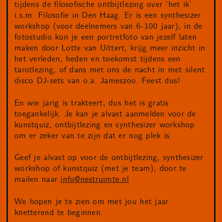
tijdens de filosofische ontbijtlezing over ‘het ik’
i.s.m. Filosofie in Den Haag. Er is een synthesizer
workshop (voor deelnemers van 6-100 jaar), in de
fotostudio kun je een portretfoto van jezelf laten
maken door Lotte van Uittert, krijg meer inzicht in
het verleden, heden en toekomst tijdens een
tarotlezing, of dans met ons de nacht in met silent
disco DJ-sets van o.a. Jameszoo. Feest dus!
En wie jarig is trakteert, dus het is gratis
toegankelijk. Je kan je alvast aanmelden voor de
kunstquiz, ontbijtlezing en synthesizer workshop
om er zeker van te zijn dat er nog plek is.
Geef je alvast op voor de ontbijtlezing, synthesizer
workshop of kunstquiz (met je team), door te
mailen naar
info@nestruimte.nl
We hopen je te zien om met jou het jaar
knetterend te beginnen.