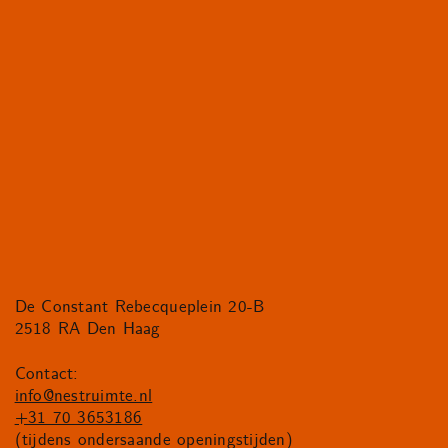
De Constant Rebecqueplein 20-B
2518 RA Den Haag
Contact:
info@nestruimte.nl
+31 70 3653186
(tijdens ondersaande openingstijden)