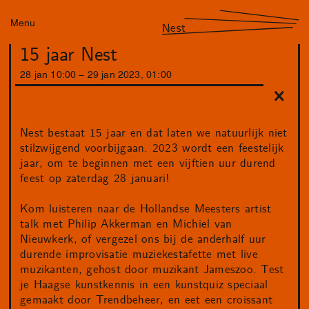
Menu
Nest
15 jaar Nest
28
jan
10
:
00
–
29
jan
2023
,
01
:
00
Nest bestaat 15 jaar en dat laten we natuurlijk niet
stilzwijgend voorbijgaan. 2023 wordt een feestelijk
jaar, om te beginnen met een vijftien uur durend
feest op zaterdag 28 januari!
Kom luisteren naar de Hollandse Meesters artist
talk met Philip Akkerman en Michiel van
Nieuwkerk, of vergezel ons bij de anderhalf uur
durende improvisatie muziekestafette met live
muzikanten, gehost door muzikant Jameszoo. Test
je Haagse kunstkennis in een kunstquiz speciaal
gemaakt door Trendbeheer, en eet een croissant