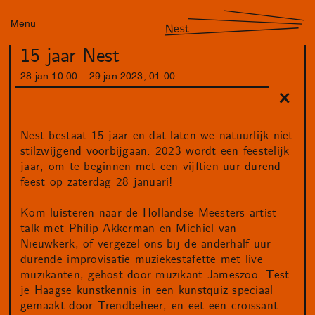
Menu
Nest
15 jaar Nest
28
jan
10
:
00
–
29
jan
2023
,
01
:
00
Nest bestaat 15 jaar en dat laten we natuurlijk niet
stilzwijgend voorbijgaan. 2023 wordt een feestelijk
jaar, om te beginnen met een vijftien uur durend
feest op zaterdag 28 januari!
Kom luisteren naar de Hollandse Meesters artist
talk met Philip Akkerman en Michiel van
Nieuwkerk, of vergezel ons bij de anderhalf uur
durende improvisatie muziekestafette met live
muzikanten, gehost door muzikant Jameszoo. Test
je Haagse kunstkennis in een kunstquiz speciaal
gemaakt door Trendbeheer, en eet een croissant