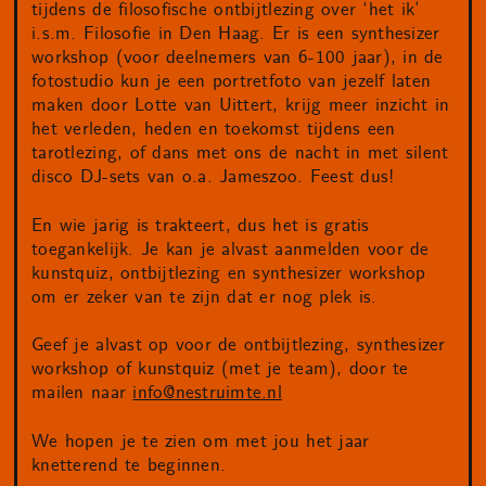
tijdens de filosofische ontbijtlezing over ‘het ik’
i.s.m. Filosofie in Den Haag. Er is een synthesizer
workshop (voor deelnemers van 6-100 jaar), in de
fotostudio kun je een portretfoto van jezelf laten
maken door Lotte van Uittert, krijg meer inzicht in
het verleden, heden en toekomst tijdens een
tarotlezing, of dans met ons de nacht in met silent
disco DJ-sets van o.a. Jameszoo. Feest dus!
En wie jarig is trakteert, dus het is gratis
toegankelijk. Je kan je alvast aanmelden voor de
kunstquiz, ontbijtlezing en synthesizer workshop
om er zeker van te zijn dat er nog plek is.
Geef je alvast op voor de ontbijtlezing, synthesizer
workshop of kunstquiz (met je team), door te
mailen naar
info@nestruimte.nl
We hopen je te zien om met jou het jaar
knetterend te beginnen.