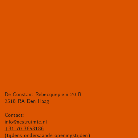
De Constant Rebecqueplein 20-B
2518 RA Den Haag
Contact:
info@nestruimte.nl
+31 70 3653186
(tijdens ondersaande openingstijden)