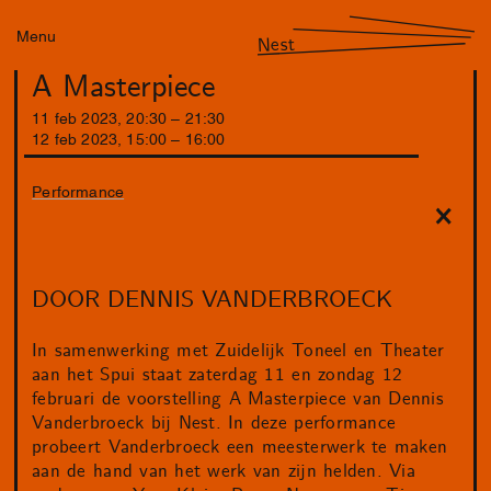
Menu
Nest
A Masterpiece
11
feb
2023
,
20
:
30
–
21
:
30
12
feb
2023
,
15
:
00
–
16
:
00
Performance
DOOR DENNIS VANDERBROECK
In samenwerking met Zuidelijk Toneel en Theater
aan het Spui staat zaterdag 11 en zondag 12
februari de voorstelling A Masterpiece van Dennis
Vanderbroeck bij Nest. In deze performance
probeert Vanderbroeck een meesterwerk te maken
aan de hand van het werk van zijn helden. Via