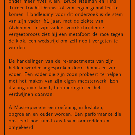
onder meer Yves Klein, Bruce Nauman en Tina
Turner tracht Dennis tot zijn eigen genialiteit te
komen. Handleiding voor dit onderzoek is de stem
van zijn vader, 61 jaar, met de ziekte van
Alzheimer. In zijn vaders voortschrijdende
vergeetproces ziet hij een metafoor: de race tegen
de klok, een wedstrijd om zelf nooit vergeten te
worden.
De handelingen van de re-enactments van zijn
helden worden ingesproken door Dennis en zijn
vader. Een vader die zijn zoon probeert te helpen
met het maken van zijn eigen meesterwerk. Een
dialoog over kunst, herinneringen en het
verdwijnen daarvan.
A Masterpiece is een oefening in loslaten,
opgroeien en ouder worden. Een performance die
ons leert hoe kunst ons leven kan redden en
omgekeerd.