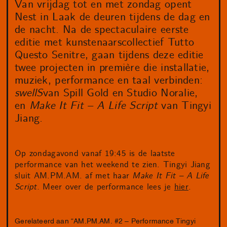
Van vrijdag tot en met zondag opent
Nest in Laak de deuren tijdens de dag en
de nacht. Na de spectaculaire eerste
editie met kunstenaarscollectief Tutto
Questo Senitre, gaan tijdens deze editie
twee projecten in première die installatie,
muziek, performance en taal verbinden:
swellS
van Spill Gold en Studio Noralie,
en
Make It Fit – A Life Script
van Tingyi
Jiang.
Op zondagavond vanaf 19:45 is de laatste
performance van het weekend te zien. Tingyi Jiang
sluit AM.PM.AM. af met haar
Make It Fit – A Life
Script.
Meer over de performance lees je
hier
.
Gerelateerd aan “AM.PM.AM. #2 – Performance Tingyi