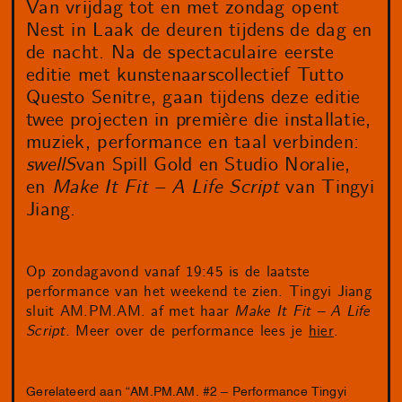
Van vrijdag tot en met zondag opent
Nest in Laak de deuren tijdens de dag en
de nacht. Na de spectaculaire eerste
editie met kunstenaarscollectief Tutto
Questo Senitre, gaan tijdens deze editie
twee projecten in première die installatie,
muziek, performance en taal verbinden:
swellS
van Spill Gold en Studio Noralie,
en
Make It Fit – A Life Script
van Tingyi
Jiang.
Op zondagavond vanaf 19:45 is de laatste
performance van het weekend te zien. Tingyi Jiang
sluit AM.PM.AM. af met haar
Make It Fit – A Life
Script.
Meer over de performance lees je
hier
.
Gerelateerd aan “AM.PM.AM. #2 – Performance Tingyi