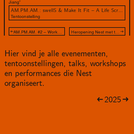
Jiang”
AM.PM.AM.: swellS & Make It Fit – A Life Script
Tentoonstelling
AM.PM.AM. #2 – Workshop Aldo Brinkhof
Heropening Nest met tentoonstelling Urning & Urningin. Desire and Language since 1864, met performance van CAConrad
Hier vind je alle evenementen,
tentoonstellingen, talks, workshops
en performances die Nest
organiseert.
2025