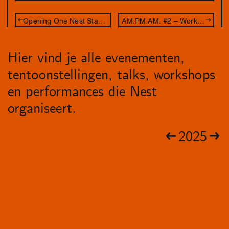
Opening One Nest Stand: Leave Your Body at the Door
AM.PM.AM. #2 – Workshop Aldo Brinkhof
Hier vind je alle evenementen,
tentoonstellingen, talks, workshops
en performances die Nest
organiseert.
2025