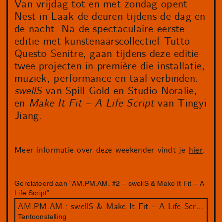
Van vrijdag tot en met zondag opent
Nest in Laak de deuren tijdens de dag en
de nacht. Na de spectaculaire eerste
editie met kunstenaarscollectief Tutto
Questo Senitre, gaan tijdens deze editie
twee projecten in première die installatie,
muziek, performance en taal verbinden:
swellS
van Spill Gold en Studio Noralie,
en
Make It Fit – A Life Script
van Tingyi
Jiang.
Meer informatie over deze weekender vindt je
hier
.
Gerelateerd aan “AM.PM.AM. #2 – swellS & Make It Fit – A
Life Script”
AM.PM.AM.: swellS & Make It Fit – A Life Script
Tentoonstelling