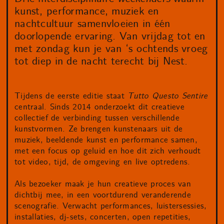
kunst, performance, muziek en
nachtcultuur samenvloeien in één
doorlopende ervaring. Van vrijdag tot en
met zondag kun je van ‘s ochtends vroeg
tot diep in de nacht terecht bij Nest.
Tijdens de eerste editie staat
Tutto Questo Sentire
centraal. Sinds 2014 onderzoekt dit creatieve
collectief de verbinding tussen verschillende
kunstvormen. Ze brengen kunstenaars uit de
muziek, beeldende kunst en performance samen,
met een focus op geluid en hoe dit zich verhoudt
tot video, tijd, de omgeving en live optredens.
Als bezoeker maak je hun creatieve proces van
dichtbij mee, in een voortdurend veranderende
scenografie. Verwacht performances, luistersessies,
installaties, dj-sets, concerten, open repetities,