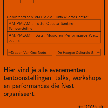
Gerelateerd aan “AM.PM.AM.: Tutto Questo Sentire”
AM.PM.AM.: Tutto Questo Sentire
Tentoonstelling
AM.PM.AM. - Arts, Music en Performance Weekenders door Nest
Journal
Draden Van Ons Nederlandse Slavernijverleden
De Haagse Culturele Sjoelcompetitie
Hier vind je alle evenementen,
tentoonstellingen, talks, workshops
en performances die Nest
organiseert.
2025