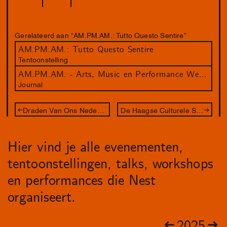
Gerelateerd aan “AM.PM.AM.: Tutto Questo Sentire”
AM.PM.AM.: Tutto Questo Sentire
Tentoonstelling
AM.PM.AM. - Arts, Music en Performance Weekenders door Nest
Journal
Draden Van Ons Nederlandse Slavernijverleden
De Haagse Culturele Sjoelcompetitie
Hier vind je alle evenementen,
tentoonstellingen, talks, workshops
en performances die Nest
organiseert.
2025