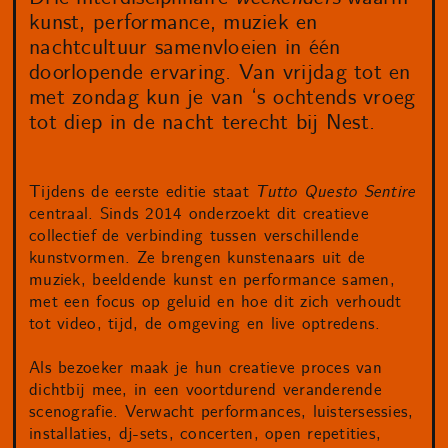
kunst, performance, muziek en
nachtcultuur samenvloeien in één
doorlopende ervaring. Van vrijdag tot en
met zondag kun je van ‘s ochtends vroeg
tot diep in de nacht terecht bij Nest.
Tijdens de eerste editie staat
Tutto Questo Sentire
centraal. Sinds 2014 onderzoekt dit creatieve
collectief de verbinding tussen verschillende
kunstvormen. Ze brengen kunstenaars uit de
muziek, beeldende kunst en performance samen,
met een focus op geluid en hoe dit zich verhoudt
tot video, tijd, de omgeving en live optredens.
Als bezoeker maak je hun creatieve proces van
dichtbij mee, in een voortdurend veranderende
scenografie. Verwacht performances, luistersessies,
installaties, dj-sets, concerten, open repetities,