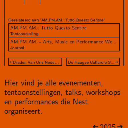
Gerelateerd aan “AM.PM.AM.: Tutto Questo Sentire”
AM.PM.AM.: Tutto Questo Sentire
Tentoonstelling
AM.PM.AM. - Arts, Music en Performance Weekenders door Nest
Journal
Draden Van Ons Nederlandse Slavernijverleden
De Haagse Culturele Sjoelcompetitie
Hier vind je alle evenementen,
tentoonstellingen, talks, workshops
en performances die Nest
organiseert.
2025