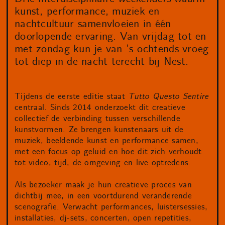
kunst, performance, muziek en
nachtcultuur samenvloeien in één
doorlopende ervaring. Van vrijdag tot en
met zondag kun je van ‘s ochtends vroeg
tot diep in de nacht terecht bij Nest.
Tijdens de eerste editie staat
Tutto Questo Sentire
centraal. Sinds 2014 onderzoekt dit creatieve
collectief de verbinding tussen verschillende
kunstvormen. Ze brengen kunstenaars uit de
muziek, beeldende kunst en performance samen,
met een focus op geluid en hoe dit zich verhoudt
tot video, tijd, de omgeving en live optredens.
Als bezoeker maak je hun creatieve proces van
dichtbij mee, in een voortdurend veranderende
scenografie. Verwacht performances, luistersessies,
installaties, dj-sets, concerten, open repetities,