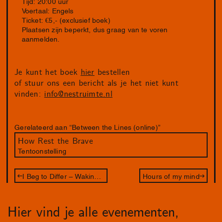
Tijd: 20:00 uur
Voertaal: Engels
Ticket: €5,- (exclusief boek)
Plaatsen zijn beperkt, dus graag van te voren
aanmelden.
Je kunt het boek
hier
bestellen
of stuur ons een bericht als je het niet kunt
vinden:
info@nestruimte.nl
Gerelateerd aan “Between the Lines (online)”
How Rest the Brave
Tentoonstelling
I Beg to Differ – Waking Hours
Hours of my mind
Hier vind je alle evenementen,