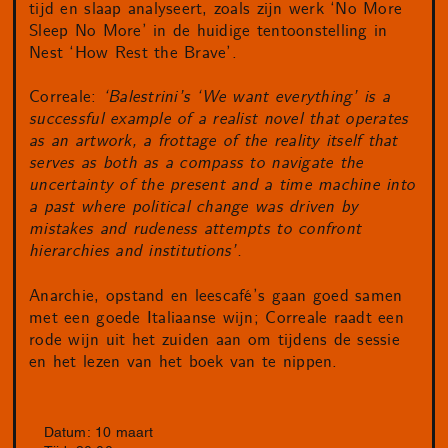
tijd en slaap analyseert, zoals zijn werk ‘No More
Sleep No More’ in de huidige tentoonstelling in
Nest ‘How Rest the Brave’.
Correale:
‘Balestrini’s ‘We want everything’ is a
successful example of a realist novel that operates
as an artwork, a frottage of the reality itself that
serves as both as a compass to navigate the
uncertainty of the present and a time machine into
a past where political change was driven by
mistakes and rudeness attempts to confront
hierarchies and institutions’.
Anarchie, opstand en leescafé’s gaan goed samen
met een goede Italiaanse wijn; Correale raadt een
rode wijn uit het zuiden aan om tijdens de sessie
en het lezen van het boek van te nippen.
Datum: 10 maart