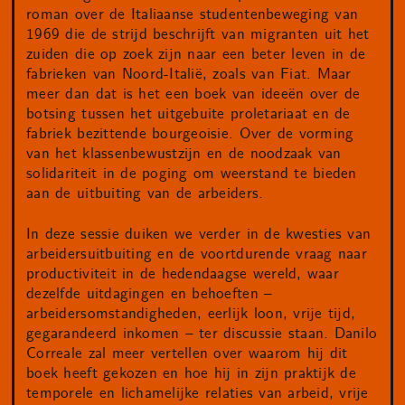
roman over de Italiaanse studentenbeweging van
1969 die de strijd beschrijft van migranten uit het
zuiden die op zoek zijn naar een beter leven in de
fabrieken van Noord-Italië, zoals van Fiat. Maar
meer dan dat is het een boek van ideeën over de
botsing tussen het uitgebuite proletariaat en de
fabriek bezittende bourgeoisie. Over de vorming
van het klassenbewustzijn en de noodzaak van
solidariteit in de poging om weerstand te bieden
aan de uitbuiting van de arbeiders.
In deze sessie duiken we verder in de kwesties van
arbeidersuitbuiting en de voortdurende vraag naar
productiviteit in de hedendaagse wereld, waar
dezelfde uitdagingen en behoeften –
arbeidersomstandigheden, eerlijk loon, vrije tijd,
gegarandeerd inkomen – ter discussie staan. Danilo
Correale zal meer vertellen over waarom hij dit
boek heeft gekozen en hoe hij in zijn praktijk de
temporele en lichamelijke relaties van arbeid, vrije