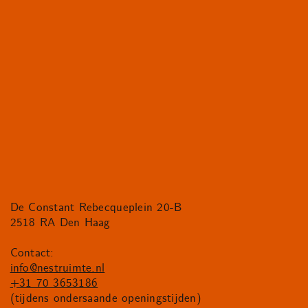
De Constant Rebecqueplein 20-B
2518 RA Den Haag
Contact:
info@nestruimte.nl
+31 70 3653186
(tijdens ondersaande openingstijden)