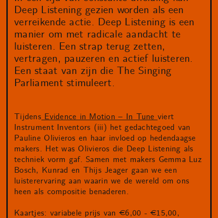
Deep Listening gezien worden als een
verreikende actie. Deep Listening is een
manier om met radicale aandacht te
luisteren. Een strap terug zetten,
vertragen, pauzeren en actief luisteren.
Een staat van zijn die The Singing
Parliament stimuleert.
Tijdens
Evidence in Motion – In Tune
viert
Instrument Inventors (iii) het gedachtegoed van
Pauline Olivieros en haar invloed op hedendaagse
makers. Het was Olivieros die Deep Listening als
techniek vorm gaf. Samen met makers Gemma Luz
Bosch, Kunrad en Thijs Jeager gaan we een
luisterervaring aan waarin we de wereld om ons
heen als compositie benaderen.
Kaartjes: variabele prijs van €6,00 - €15,00,