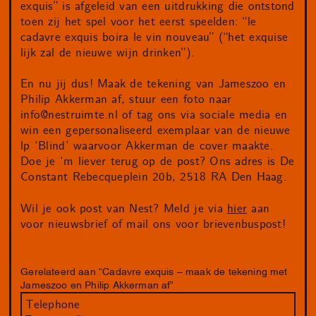
exquis” is afgeleid van een uitdrukking die ontstond
toen zij het spel voor het eerst speelden: “le
cadavre exquis boira le vin nouveau” (“het exquise
lijk zal de nieuwe wijn drinken”).
En nu jij dus! Maak de tekening van Jameszoo en
Philip Akkerman af, stuur een foto naar
info@nestruimte.nl
of tag ons via sociale media en
win een gepersonaliseerd exemplaar van de nieuwe
lp ‘Blind’ waarvoor Akkerman de cover maakte.
Doe je ‘m liever terug op de post? Ons adres is De
Constant Rebecqueplein 20b, 2518 RA Den Haag.
Wil je ook post van Nest? Meld je via
hier
aan
voor nieuwsbrief of mail ons voor brievenbuspost!
Gerelateerd aan “Cadavre exquis – maak de tekening met
Jameszoo en Philip Akkerman af”
Telephone