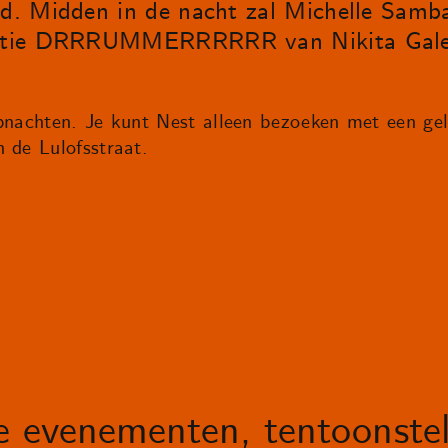
and. Midden in de nacht zal Michelle Sam
llatie DRRRUMMERRRRRR van Nikita Gale
ubnachten. Je kunt Nest alleen bezoeken met een gel
 de Lulofsstraat.
le evenementen, tentoonstel