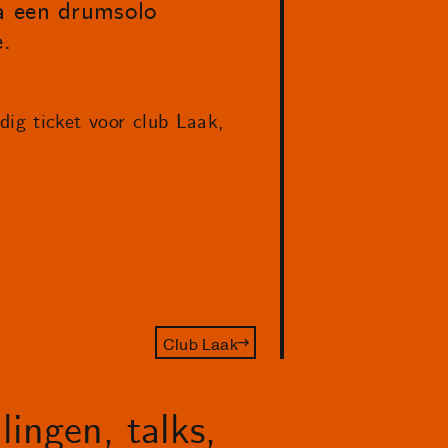
ba een drumsolo
.
dig ticket voor club Laak,
Club Laak
lingen, talks,