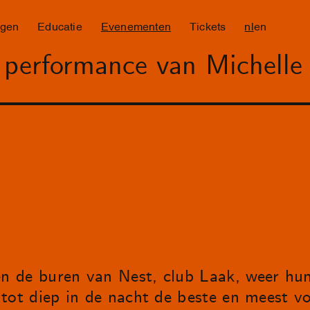
ngen
Educatie
Evenementen
Tickets
nl
en
 performance van Michell
 de buren van Nest, club Laak, weer hun
tot diep in de nacht de beste en meest vo