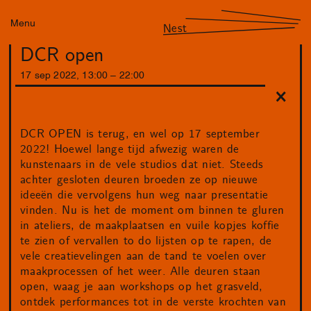
Menu
Nest
DCR open
17
sep
2022
,
13
:
00
–
22
:
00
DCR OPEN is terug, en wel op 17 september
2022! Hoewel lange tijd afwezig waren de
kunstenaars in de vele studios dat niet. Steeds
achter gesloten deuren broeden ze op nieuwe
ideeën die vervolgens hun weg naar presentatie
vinden. Nu is het de moment om binnen te gluren
in ateliers, de maakplaatsen en vuile kopjes koffie
te zien of vervallen to do lijsten op te rapen, de
vele creatievelingen aan de tand te voelen over
maakprocessen of het weer. Alle deuren staan
open, waag je aan workshops op het grasveld,
ontdek performances tot in de verste krochten van