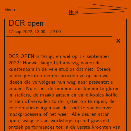
Menu
Nest
DCR open
17
sep
2022
,
13
:
00
–
22
:
00
DCR OPEN is terug, en wel op 17 september
2022! Hoewel lange tijd afwezig waren de
kunstenaars in de vele studios dat niet. Steeds
achter gesloten deuren broeden ze op nieuwe
ideeën die vervolgens hun weg naar presentatie
vinden. Nu is het de moment om binnen te gluren
in ateliers, de maakplaatsen en vuile kopjes koffie
te zien of vervallen to do lijsten op te rapen, de
vele creatievelingen aan de tand te voelen over
maakprocessen of het weer. Alle deuren staan
open, waag je aan workshops op het grasveld,
ontdek performances tot in de verste krochten van