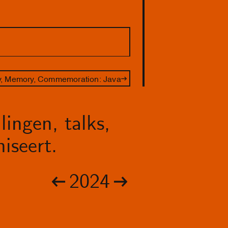
ry, Memory, Commemoration: Java
lingen, talks,
iseert.
2024