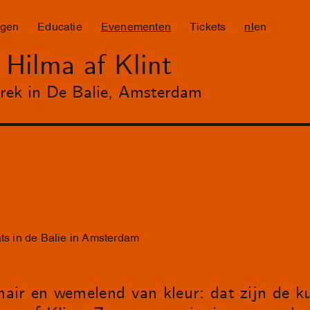
ngen
Educatie
Evenementen
Tickets
nl
en
 Hilma af Klint
prek in De Balie, Amsterdam
ats in de Balie in Amsterdam
onair en wemelend van kleur: dat zijn de 