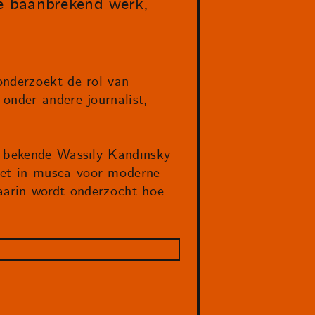
e baanbrekend werk,
onderzoekt de rol van
onder andere journalist,
e bekende Wassily Kandinsky
niet in musea voor moderne
waarin wordt onderzocht hoe