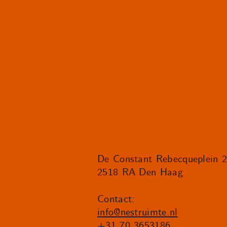
De Constant Rebecqueplein 
2518 RA Den Haag
Contact:
info@nestruimte.nl
+31 70 3653186