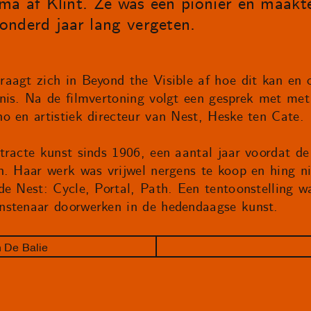
ma af Klint. Ze was een pionier en maakt
onderd jaar lang vergeten.
aagt zich in Beyond the Visible af hoe dit kan en 
nis. Na de filmvertoning volgt een gesprek met met 
o en artistiek directeur van Nest, Heske ten Cate.
tracte kunst sinds 1906, een aantal jaar voordat d
n. Haar werk was vrijwel nergens te koop en hing 
de Nest: Cycle, Portal, Path. Een tentoonstelling 
nstenaar doorwerken in de hedendaagse kunst.
n De Balie