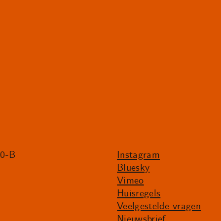
20-B
Instagram
Bluesky
Vimeo
Huisregels
Veelgestelde vragen
Nieuwsbrief