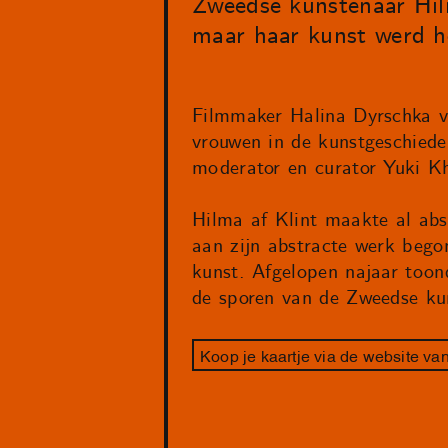
Zweedse kunstenaar Hil
maar haar kunst werd h
Filmmaker Halina Dyrschka vr
vrouwen in de kunstgeschiede
moderator en curator Yuki Kh
Hilma af Klint maakte al abs
aan zijn abstracte werk bego
kunst. Afgelopen najaar toon
de sporen van de Zweedse ku
Koop je kaartje via de website va