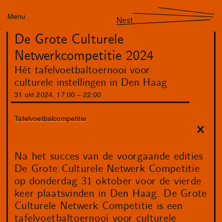
Menu
Nest
De Grote Culturele
Netwerkcompetitie 2024
Hét tafelvoetbaltoernooi voor
culturele instellingen in Den Haag
31
okt
2024
,
17
:
00
–
22
:
00
Tafelvoetbalcompetitie
Na het succes van de voorgaande edities
De Grote Culturele Netwerk Competitie
op donderdag 31 oktober voor de vierde
keer plaatsvinden in Den Haag. De Grote
Culturele Netwerk Competitie is een
tafelvoetbaltoernooi voor culturele