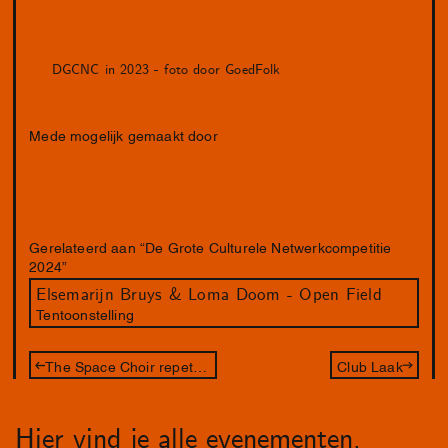
DGCNC in 2023 - foto door GoedFolk
Mede mogelijk gemaakt door
Gerelateerd aan “De Grote Culturele Netwerkcompetitie
2024”
Elsemarijn Bruys & Loma Doom - Open Field
Tentoonstelling
The Space Choir repetitieavond
Club Laak
Hier vind je alle evenementen,