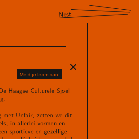
Nest
Meld je team aan!
 De Haagse Culturele Sjoel
g.
 met Unfair, zetten we dit
ls, in allerlei vormen en
en sportieve en gezellige