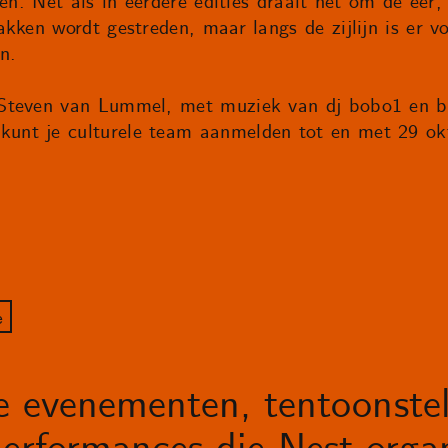
en. Net als in eerdere edities draait het om de eer,
kken wordt gestreden, maar langs de zijlijn is er v
n.
Steven van Lummel, met muziek van dj bobo1 en bie
nt je culturele team aanmelden tot en met 29 ok
e
le evenementen, tentoonstel