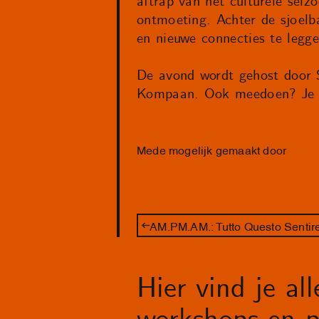
aftrap van het culturele seizo
ontmoeting. Achter de sjoelba
en nieuwe connecties te legge
De avond wordt gehost door 
Kompaan. Ook meedoen? Je ku
Mede mogelijk gemaakt door
AM.PM.AM.: Tutto Questo Sentir
Hier vind je al