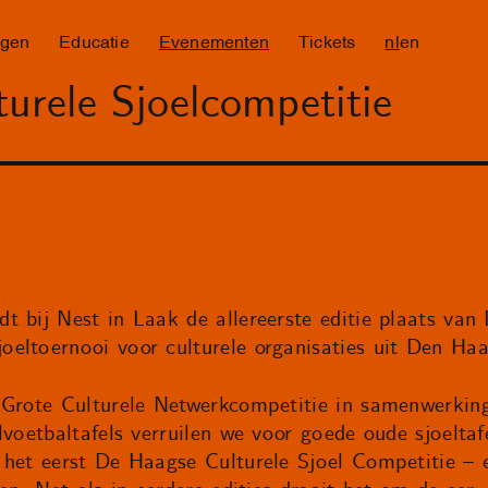
ngen
Educatie
Evenementen
Tickets
nl
en
urele Sjoelcompetitie
t bij Nest in Laak de allereerste editie plaats van
eltoernooi voor culturele organisaties uit Den Haa
 Grote Culturele Netwerkcompetitie in samenwerking
lvoetbaltafels verruilen we voor goede oude sjoeltafe
 het eerst De Haagse Culturele Sjoel Competitie – e