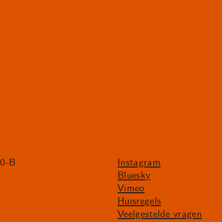
20-B
Instagram
Bluesky
Vimeo
Huisregels
Veelgestelde vragen