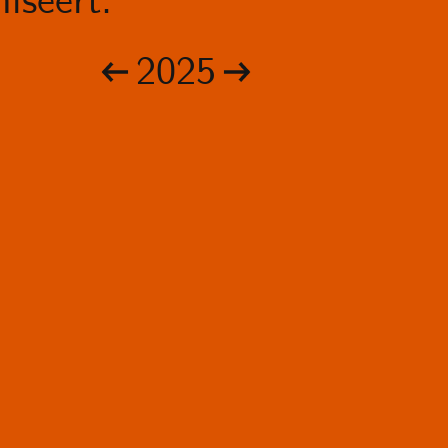
iseert.
2025