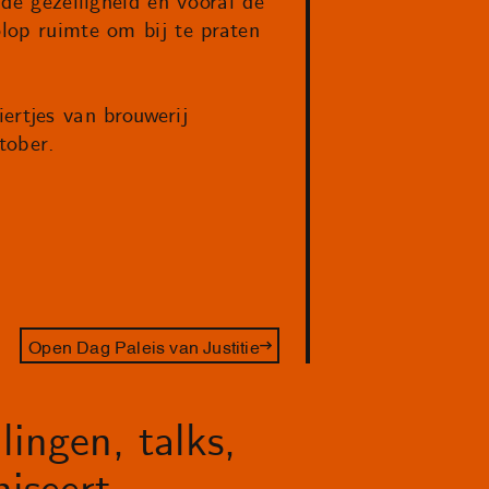
 de gezelligheid en vooral de
olop ruimte om bij te praten
rtjes van brouwerij
tober.
Open Dag Paleis van Justitie
lingen, talks,