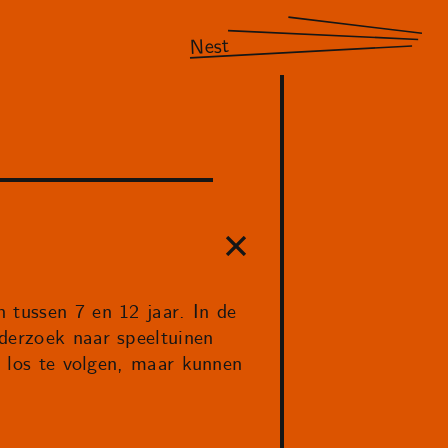
Nest
 tussen 7 en 12 jaar. In de
derzoek naar speeltuinen
n los te volgen, maar kunnen