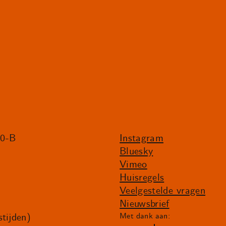
20-B
Instagram
Bluesky
Vimeo
Huisregels
Veelgestelde vragen
Nieuwsbrief
tijden)
Met dank aan: