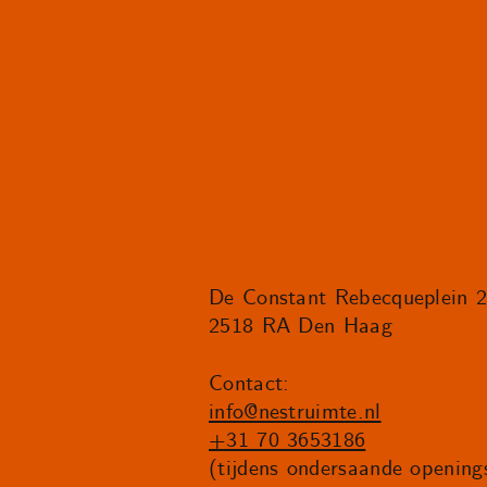
De Constant Rebecqueplein 
2518 RA Den Haag
Contact:
info@nestruimte.nl
+31 70 3653186
(tijdens ondersaande openings