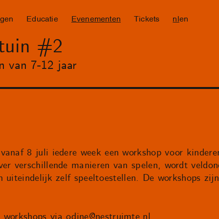
ngen
Educatie
Evenementen
Tickets
nl
en
tuin #2
n van 7-12 jaar
vanaf 8 juli iedere week een workshop voor kinderen
ver verschillende manieren van spelen, wordt veldon
 uiteindelijk zelf speeltoestellen. De workshops zij
e workshops via
odine@nestruimte.nl