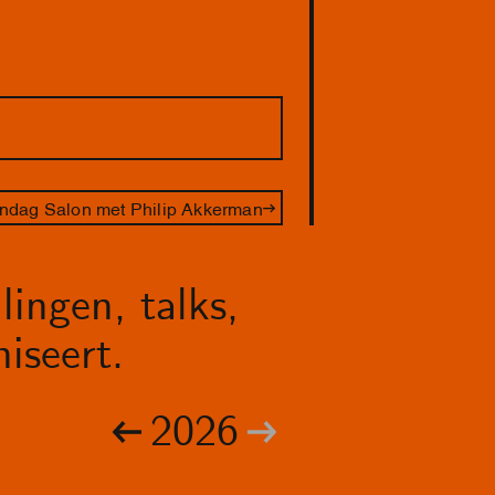
ndag Salon met Philip Akkerman
lingen, talks,
iseert.
2026