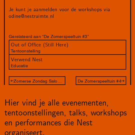
Je kunt je aanmelden voor de workshops via
odine@nestruimte.nl
Gerelateerd aan “De Zomerspeeltuin #3”
Out of Office (Still Here)
Tentoonstelling
Verwend Nest
Educatie
Zomerse Zondag Salon met Philip Akkerman
De Zomerspeeltuin #4
Hier vind je alle evenementen,
tentoonstellingen, talks, workshops
en performances die Nest
organiseert.