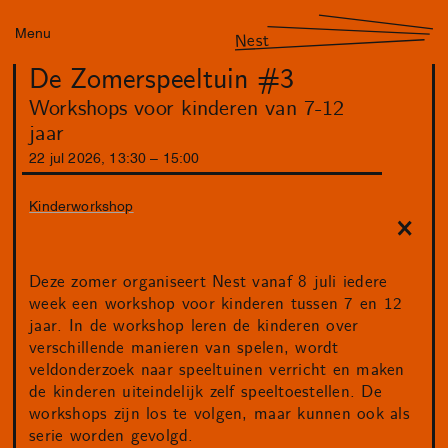
Menu
Nest
De Zomerspeeltuin #3
Workshops voor kinderen van 7-12
jaar
22
jul
2026
,
13
:
30
–
15
:
00
Kinderworkshop
Deze zomer organiseert Nest vanaf 8 juli iedere
week een workshop voor kinderen tussen 7 en 12
jaar. In de workshop leren de kinderen over
verschillende manieren van spelen, wordt
veldonderzoek naar speeltuinen verricht en maken
de kinderen uiteindelijk zelf speeltoestellen. De
workshops zijn los te volgen, maar kunnen ook als
serie worden gevolgd.