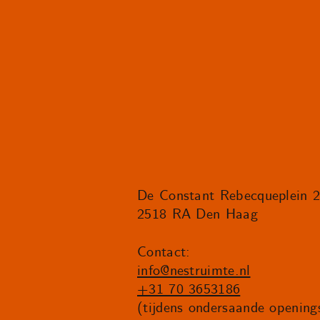
De Constant Rebecqueplein 
2518 RA Den Haag
Contact:
info@nestruimte.nl
+31 70 3653186
(tijdens ondersaande openings