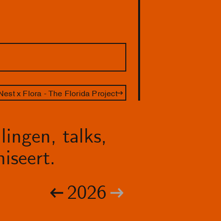
Nest x Flora - The Florida Project
lingen, talks,
iseert.
2026