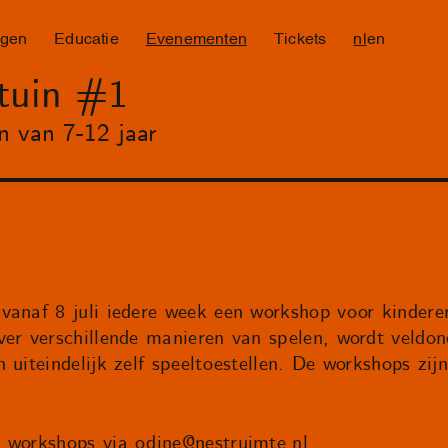
ngen
Educatie
Evenementen
Tickets
nl
en
tuin #1
n van 7-12 jaar
vanaf 8 juli iedere week een workshop voor kinderen
ver verschillende manieren van spelen, wordt veldon
 uiteindelijk zelf speeltoestellen. De workshops zij
e workshops via
odine@nestruimte.nl