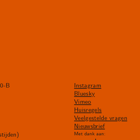
20-B
Instagram
Bluesky
Vimeo
Huisregels
Veelgestelde vragen
Nieuwsbrief
tijden)
Met dank aan: