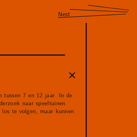
Nest
 tussen 7 en 12 jaar. In de
derzoek naar speeltuinen
n los te volgen, maar kunnen