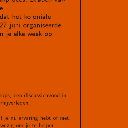
e
at het koloniale
27 juni organiseerde
n je elke week op
hops, een discussieavond in
nijverleden.
 je nu ervaring hebt of niet,
nwezig om je te helpen.