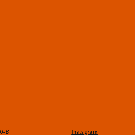
20-B
Instagram