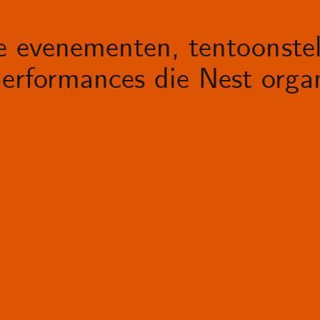
le evenementen, tentoonstel
erformances die Nest organ