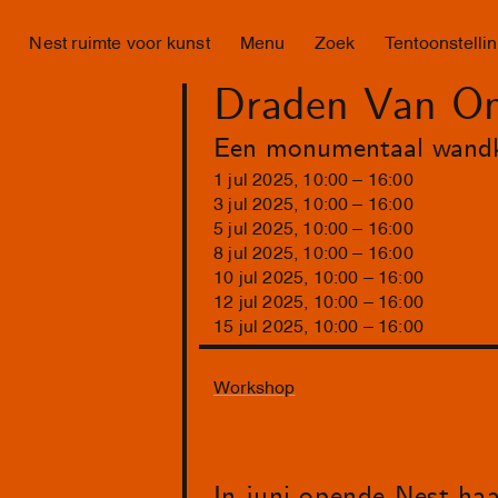
Nest ruimte voor kunst
Menu
Zoek
Tentoonstelli
Draden Van Ons
Een monumentaal wandkle
1
jul
2025
,
10
:
00
–
16
:
00
3
jul
2025
,
10
:
00
–
16
:
00
5
jul
2025
,
10
:
00
–
16
:
00
8
jul
2025
,
10
:
00
–
16
:
00
10
jul
2025
,
10
:
00
–
16
:
00
12
jul
2025
,
10
:
00
–
16
:
00
15
jul
2025
,
10
:
00
–
16
:
00
Workshop
In juni opende Nest haa