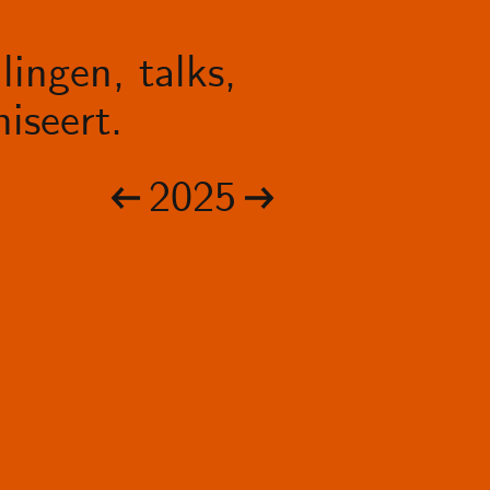
lingen, talks,
iseert.
2025