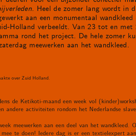
ijverleden
. Heel de zomer lang wordt in d
 gewerkt aan een monumentaal wandkleed d
uid-Holland verbeeldt. Van 23 tot en met 
ramma rond het project. De hele zomer ku
zaterdag meewerken aan het wandkleed.
akte over Zuid Holland.
ijdens de Ketikoti-maand een week vol (kinder)works
 andere activiteiten rondom het Nederlandse slaver
 week meewerken aan een deel van het wandkleed. Of
mee te doen! Iedere dag is er een textielexpert aa