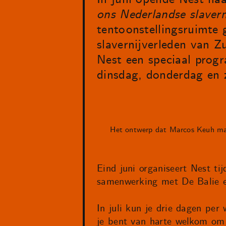
ons Nederlandse slavern
tentoonstellingsruimte
slavernijverleden van Z
Nest een speciaal prog
dinsdag, donderdag en 
Het ontwerp dat Marcos Keuh ma
Eind juni organiseert Nest t
samenwerking met De Balie en
In juli kun je drie dagen per
je bent van harte welkom om 