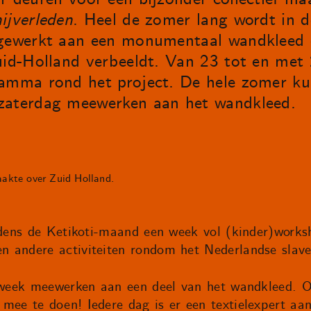
ijverleden
. Heel de zomer lang wordt in d
 gewerkt aan een monumentaal wandkleed d
uid-Holland verbeeldt. Van 23 tot en met 
ramma rond het project. De hele zomer ku
zaterdag meewerken aan het wandkleed.
akte over Zuid Holland.
ijdens de Ketikoti-maand een week vol (kinder)works
 andere activiteiten rondom het Nederlandse slaver
 week meewerken aan een deel van het wandkleed. Of
mee te doen! Iedere dag is er een textielexpert aa