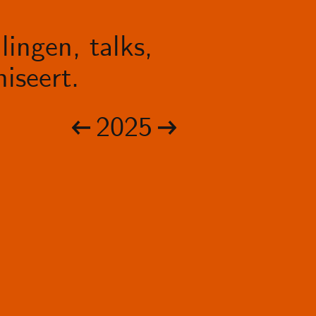
lingen, talks,
iseert.
2025