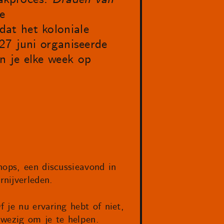
e
at het koloniale
27 juni organiseerde
n je elke week op
hops, een discussieavond in
nijverleden.
 je nu ervaring hebt of niet,
nwezig om je te helpen.