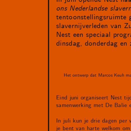
ons Nederlandse slavern
tentoonstellingsruimte
slavernijverleden van Z
Nest een speciaal prog
dinsdag, donderdag en 
Het ontwerp dat Marcos Keuh ma
Eind juni organiseert Nest t
samenwerking met De Balie en
In juli kun je drie dagen per
je bent van harte welkom om 