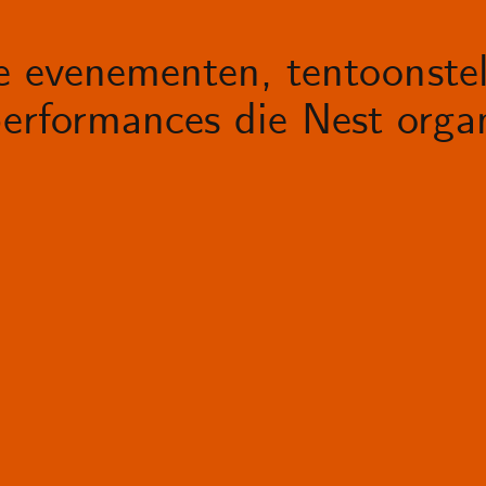
le evenementen, tentoonstel
erformances die Nest organ