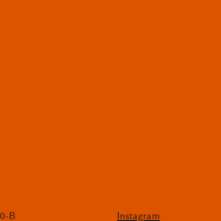
20-B
Instagram