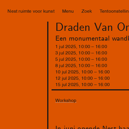
Nest ruimte voor kunst
Menu
Zoek
Tentoonstelli
Draden Van Ons
Een monumentaal wandkle
1
jul
2025
,
10
:
00
–
16
:
00
3
jul
2025
,
10
:
00
–
16
:
00
5
jul
2025
,
10
:
00
–
16
:
00
8
jul
2025
,
10
:
00
–
16
:
00
10
jul
2025
,
10
:
00
–
16
:
00
12
jul
2025
,
10
:
00
–
16
:
00
15
jul
2025
,
10
:
00
–
16
:
00
Workshop
In juni opende Nest haa