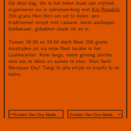
Op deze dag, die in het teken staat van vrijheid,
organiseren we in samenwerking met
Kip Republic
200 gratis Heri Heri om uit te delen: een
traditioneel recept met cassave, zoete aardappel,
bakbanaan, gebakken zoute vis en ei.
Tussen 16:00 en 20:00 deelt Nest 200 gratis
maaltijden uit via onze Nest locatie in het
Laakkwartier. Kom langs, neem genoeg porties
mee om te delen en samen te eten. Wan Switi
Manspasi Dey! Tangi fu alla strijdi en kracht fu wi
kabra.
Draden Van Ons Nederlandse Slavernijverleden
Draden Van Ons Nederlandse Slavernijverleden