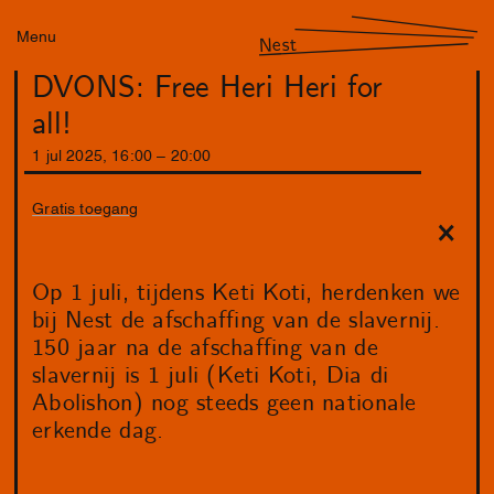
Menu
Nest
DVONS: Free Heri Heri for
all!
1
jul
2025
,
16
:
00
–
20
:
00
Gratis toegang
Op 1 juli, tijdens Keti Koti, herdenken we
bij Nest de afschaffing van de slavernij.
150 jaar na de afschaffing van de
slavernij is 1 juli (Keti Koti, Dia di
Abolishon) nog steeds geen nationale
erkende dag.