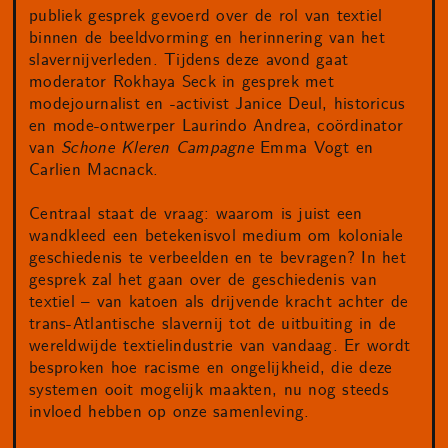
publiek gesprek gevoerd over de rol van textiel
binnen de beeldvorming en herinnering van het
slavernijverleden. Tijdens deze avond gaat
moderator Rokhaya Seck in gesprek met
modejournalist en -activist Janice Deul, historicus
en mode-ontwerper Laurindo Andrea, coördinator
van
Schone Kleren Campagne
Emma Vogt en
Carlien Macnack.
Centraal staat de vraag: waarom is juist een
wandkleed een betekenisvol medium om koloniale
geschiedenis te verbeelden en te bevragen? In het
gesprek zal het gaan over de geschiedenis van
textiel – van katoen als drijvende kracht achter de
trans-Atlantische slavernij tot de uitbuiting in de
wereldwijde textielindustrie van vandaag. Er wordt
besproken hoe racisme en ongelijkheid, die deze
systemen ooit mogelijk maakten, nu nog steeds
invloed hebben op onze samenleving.