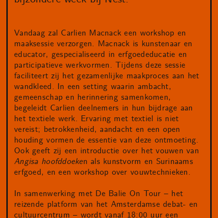
Vandaag zal Carlien Macnack een workshop en
maaksessie verzorgen. Macnack is kunstenaar en
educator, gespecialiseerd in erfgoededucatie en
participatieve werkvormen. Tijdens deze sessie
faciliteert zij het gezamenlijke maakproces aan het
wandkleed. In een setting waarin ambacht,
gemeenschap en herinnering samenkomen,
begeleidt Carlien deelnemers in hun bijdrage aan
het textiele werk. Ervaring met textiel is niet
vereist; betrokkenheid, aandacht en een open
houding vormen de essentie van deze ontmoeting.
Ook geeft zij een introductie over het vouwen van
Angisa hoofddoeke
n als kunstvorm en Surinaams
erfgoed, en een workshop over vouwtechnieken.
In samenwerking met De Balie On Tour – het
reizende platform van het Amsterdamse debat- en
cultuurcentrum – wordt vanaf 18:00 uur een