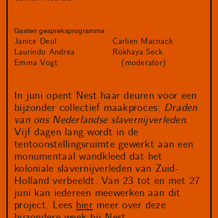
Gasten gespreksprogramma
Janice Deul
Carlien Macnack
Laurindo Andrea
Rokhaya Seck
Emma Vogt
(moderator)
In juni opent Nest haar deuren voor een
bijzonder collectief maakproces:
Draden
van ons Nederlandse slavernijverleden
.
Vijf dagen lang wordt in de
tentoonstellingsruimte gewerkt aan een
monumentaal wandkleed dat het
koloniale slavernijverleden van Zuid-
Holland verbeeldt. Van 23 tot en met 27
juni kan iedereen meewerken aan dit
project. Lees
hier
meer over deze
bijzondere week bij Nest.