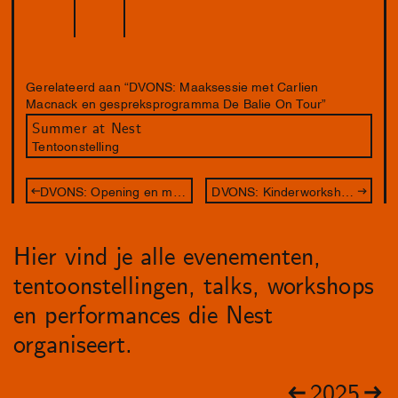
Gerelateerd aan “DVONS: Maaksessie met Carlien
Macnack en gespreksprogramma De Balie On Tour”
Summer at Nest
Tentoonstelling
DVONS: Opening en maaksessie met Marcos Kueh
DVONS: Kinderworkshop & Maaksessie met Laura Snijders
Hier vind je alle evenementen,
tentoonstellingen, talks, workshops
en performances die Nest
organiseert.
2025