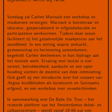
Vandaag zal Carlien Macnack een workshop en
maaksessie verzorgen. Macnack is kunstenaar en
educator, gespecialiseerd in erfgoededucatie en
participatieve werkvormen. Tijdens deze sessie
faciliteert zij het gezamenlijke maakproces aan het
wandkleed. In een setting waarin ambacht,
gemeenschap en herinnering samenkomen,
begeleidt Carlien deelnemers in hun bijdrage aan
het textiele werk. Ervaring met textiel is niet
vereist; betrokkenheid, aandacht en een open
houding vormen de essentie van deze ontmoeting.
Ook geeft zij een introductie over het vouwen van
Angisa hoofddoeke
n als kunstvorm en Surinaams
erfgoed, en een workshop over vouwtechnieken.
In samenwerking met De Balie On Tour – het
reizende platform van het Amsterdamse debat- en
cultuurcentrum – wordt vanaf 18:00 uur een