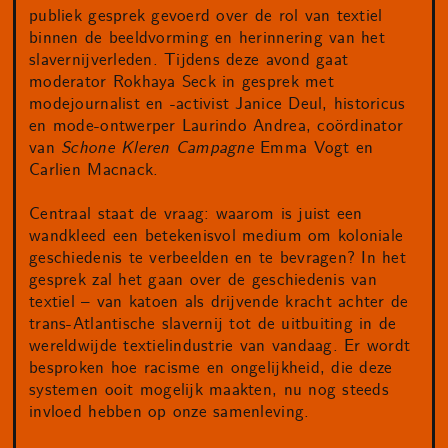
publiek gesprek gevoerd over de rol van textiel
binnen de beeldvorming en herinnering van het
slavernijverleden. Tijdens deze avond gaat
moderator Rokhaya Seck in gesprek met
modejournalist en -activist Janice Deul, historicus
en mode-ontwerper Laurindo Andrea, coördinator
van
Schone Kleren Campagne
Emma Vogt en
Carlien Macnack.
Centraal staat de vraag: waarom is juist een
wandkleed een betekenisvol medium om koloniale
geschiedenis te verbeelden en te bevragen? In het
gesprek zal het gaan over de geschiedenis van
textiel – van katoen als drijvende kracht achter de
trans-Atlantische slavernij tot de uitbuiting in de
wereldwijde textielindustrie van vandaag. Er wordt
besproken hoe racisme en ongelijkheid, die deze
systemen ooit mogelijk maakten, nu nog steeds
invloed hebben op onze samenleving.