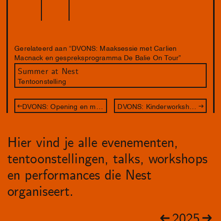
Gerelateerd aan “DVONS: Maaksessie met Carlien
Macnack en gespreksprogramma De Balie On Tour”
Summer at Nest
Tentoonstelling
DVONS: Opening en maaksessie met Marcos Kueh
DVONS: Kinderworkshop & Maaksessie met Laura Snijders
Hier vind je alle evenementen,
tentoonstellingen, talks, workshops
en performances die Nest
organiseert.
2025