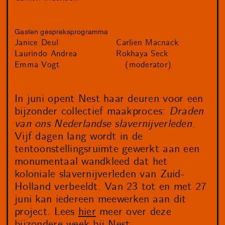
Gasten gespreksprogramma
Janice Deul
Carlien Macnack
Laurindo Andrea
Rokhaya Seck
Emma Vogt
(moderator)
In juni opent Nest haar deuren voor een
bijzonder collectief maakproces:
Draden
van ons Nederlandse slavernijverleden
.
Vijf dagen lang wordt in de
tentoonstellingsruimte gewerkt aan een
monumentaal wandkleed dat het
koloniale slavernijverleden van Zuid-
Holland verbeeldt. Van 23 tot en met 27
juni kan iedereen meewerken aan dit
project. Lees
hier
meer over deze
bijzondere week bij Nest.