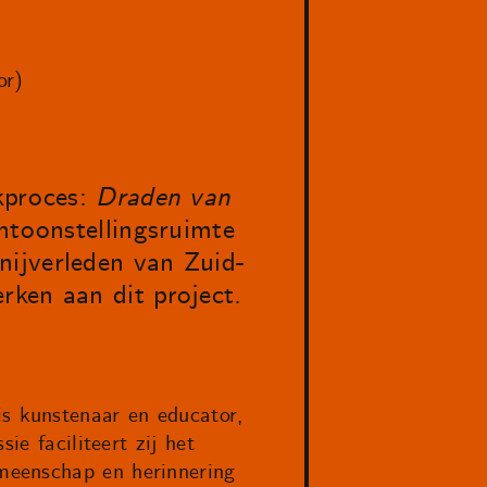
or)
akproces:
Draden van
entoonstellingsruimte
nijverleden van Zuid-
rken aan dit project.
s kunstenaar en educator,
ie faciliteert zij het
meenschap en herinnering