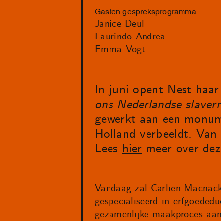
Gasten gespreksprogramma
Janice Deul
Laurindo Andrea
Emma Vogt
In juni opent Nest haar
ons Nederlandse slavern
gewerkt aan een monume
Holland verbeeldt. Van 
Lees
hier
meer over deze
Vandaag zal Carlien Macnack
gespecialiseerd in erfgoededuc
gezamenlijke maakproces aan