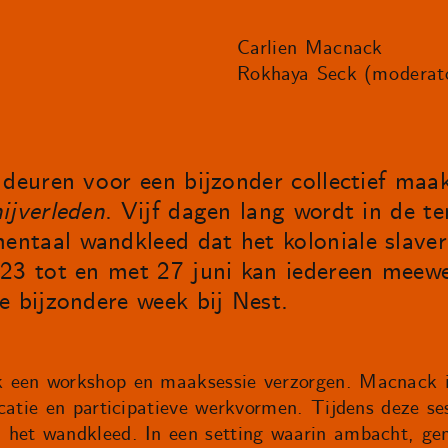
Carlien Macnack
Rokhaya Seck (moderat
 deuren voor een bijzonder collectief ma
ijverleden
. Vijf dagen lang wordt in de t
ntaal wandkleed dat het koloniale slaver
23 tot en met 27 juni kan iedereen meewe
 bijzondere week bij Nest.
 een workshop en maaksessie verzorgen. Macnack i
atie en participatieve werkvormen. Tijdens deze sess
 het wandkleed. In een setting waarin ambacht, ge