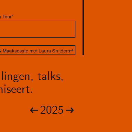
 Tour”
 Maaksessie met Laura Snijders
lingen, talks,
iseert.
2025