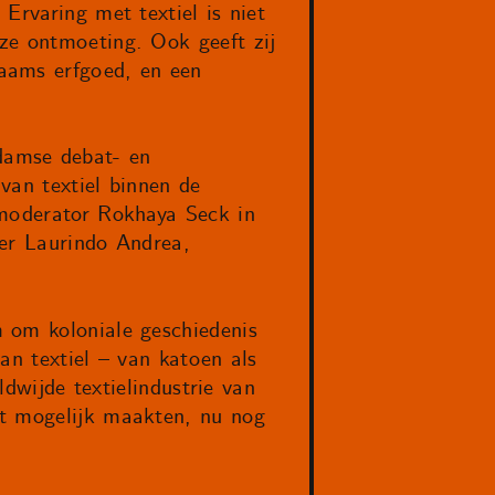
Ervaring met textiel is niet
ze ontmoeting. Ook geeft zij
aams erfgoed, en een
damse debat- en
van textiel binnen de
 moderator Rokhaya Seck in
per Laurindo Andrea,
 om koloniale geschiedenis
an textiel – van katoen als
ldwijde textielindustrie van
it mogelijk maakten, nu nog