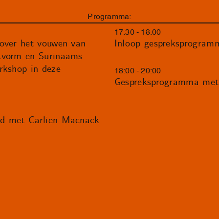
Programma:
17:30 - 18:00
 over het vouwen van
Inloop gespreksprogram
tvorm en Surinaams
rkshop in deze
18:00 - 20:00
Gespreksprogramma met
ed met Carlien Macnack