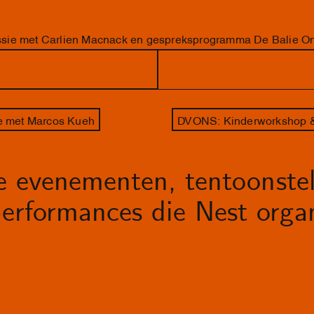
sie met Carlien Macnack en gespreksprogramma De Balie On
 met Marcos Kueh
DVONS: Kinderworkshop &
le evenementen, tentoonstel
erformances die Nest organ