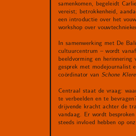
samenkomen, begeleidt Carlien
vereist; betrokkenheid, aand
een introductie over het vo
workshop over vouwtechnieke
In samenwerking met De Bali
cultuurcentrum – wordt vanaf
beeldvorming en herinnering 
gesprek met modejournalist e
coördinator van
Schone Kler
Centraal staat de vraag: waa
te verbeelden en te bevragen?
drijvende kracht achter de tra
vandaag. Er wordt besproken 
steeds invloed hebben op onz