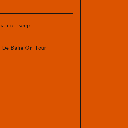
ma met soep
 De Balie On Tour