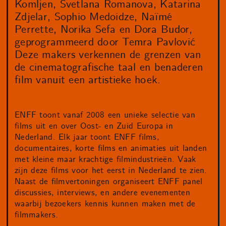
Komljen, Svetlana Romanova, Katarina
Zdjelar, Sophio Medoidze, Naïmé
Perrette, Norika Sefa en Dora Budor,
geprogrammeerd door Temra Pavlović
Deze makers verkennen de grenzen van
de cinematografische taal en benaderen
film vanuit een artistieke hoek.
ENFF toont vanaf 2008 een unieke selectie van
films uit en over Oost- en Zuid Europa in
Nederland. Elk jaar toont ENFF films,
documentaires, korte films en animaties uit landen
met kleine maar krachtige filmindustrieën. Vaak
zijn deze films voor het eerst in Nederland te zien.
Naast de filmvertoningen organiseert ENFF panel
discussies, interviews, en andere evenementen
waarbij bezoekers kennis kunnen maken met de
filmmakers.