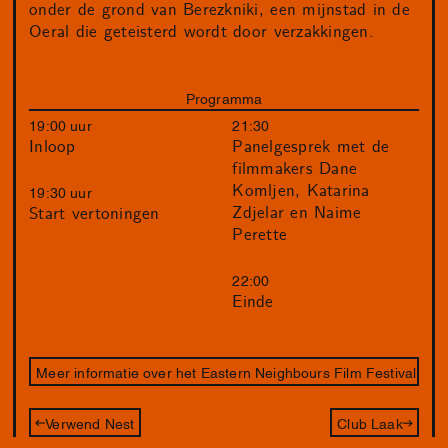
onder de grond van Berezkniki, een mijnstad in de
Oeral die geteisterd wordt door verzakkingen.
Programma
19:00 uur
21:30
Inloop
Panelgesprek met de
filmmakers Dane
Komljen, Katarina
19:30 uur
Zdjelar en Naime
Start vertoningen
Perette
22:00
Einde
Meer informatie over het Eastern Neighbours Film Festival
Verwend Nest
Club Laak