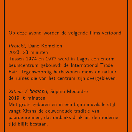
Op deze avond worden de volgende films vertoond:
Projekt
, Dane Komeljen
2023, 23 minuten
Tussen 1974 en 1977 werd in Lagos een enorm
beurscentrum gebouwd: de International Trade
Fair. Tegenwoordig herbewonen mens en natuur
de ruïnes die van het centrum zijn overgebleven.
Xitana / ხითანა
, Sophio Medoidze
2019, 6 minuten
Met grote gebaren en in een bijna muzikale stijl
vangt Xitana de eeuwenoude traditie van
paardenrennen, dat ondanks druk uit de moderne
tijd blijft bestaan.