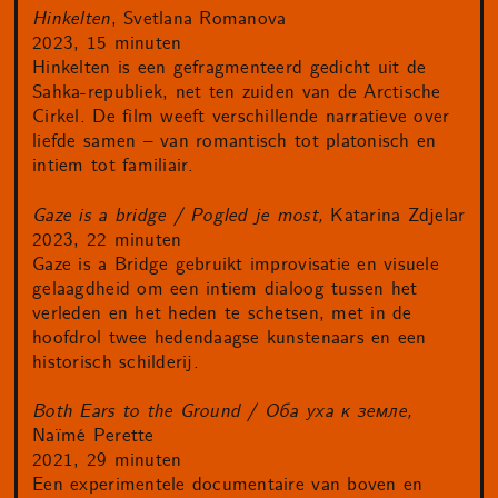
Hinkelten
, Svetlana Romanova
2023, 15 minuten
Hinkelten is een gefragmenteerd gedicht uit de
Sahka-republiek, net ten zuiden van de Arctische
Cirkel. De film weeft verschillende narratieve over
liefde samen – van romantisch tot platonisch en
intiem tot familiair.
Gaze is a bridge / Pogled je most,
Katarina Zdjelar
2023, 22 minuten
Gaze is a Bridge gebruikt improvisatie en visuele
gelaagdheid om een intiem dialoog tussen het
verleden en het heden te schetsen, met in de
hoofdrol twee hedendaagse kunstenaars en een
historisch schilderij.
Both Ears to the Ground / Оба уха к земле,
Naïmé Perette
2021, 29 minuten
Een experimentele documentaire van boven en