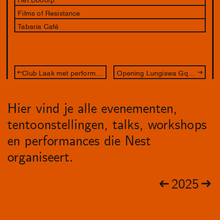
Films of Resistance
Tabaria Café
Club Laak met performance van Rainy Miller
Opening Lungiswa Gqunta & Lakisha Apostel
Hier vind je alle evenementen,
tentoonstellingen, talks, workshops
en performances die Nest
organiseert.
2025