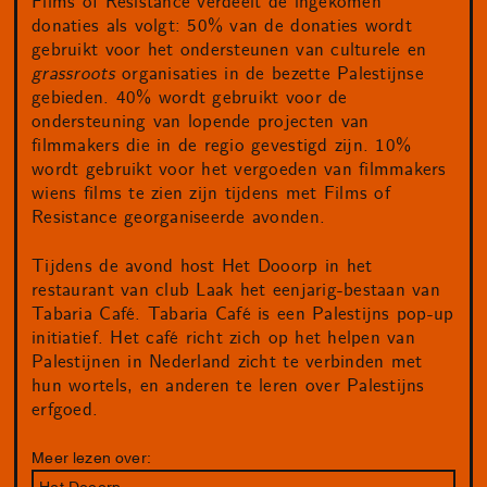
Films of Resistance verdeelt de ingekomen
donaties als volgt: 50% van de donaties wordt
gebruikt voor het ondersteunen van culturele en
grassroots
organisaties in de bezette Palestijnse
gebieden. 40% wordt gebruikt voor de
ondersteuning van lopende projecten van
filmmakers die in de regio gevestigd zijn. 10%
wordt gebruikt voor het vergoeden van filmmakers
wiens films te zien zijn tijdens met Films of
Resistance georganiseerde avonden.
Tijdens de avond host Het Dooorp in het
restaurant van club Laak het eenjarig-bestaan van
Tabaria Café. Tabaria Café is een Palestijns pop-up
initiatief. Het café richt zich op het helpen van
Palestijnen in Nederland zicht te verbinden met
hun wortels, en anderen te leren over Palestijns
erfgoed.
Meer lezen over:
Het Dooorp