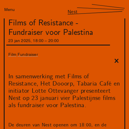
Menu
Nest
Films of Resistance -
Fundraiser voor Palestina
23
jan
2025
,
18
:
00
–
20
:
00
Film
Fundraiser
In samenwerking met Films of
Resistance, Het Dooorp, Tabaria Café en
initiator Lotte Ottevanger presenteert
Nest op 23 januari vier Palestijnse films
als fundraiser voor Palestina.
De deuren van Nest openen om 18:00, en de