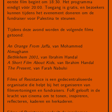
eerste film begint om 18:30. Het programma
eindigt vóór 20:00. Toegang is gratis, en bezoekers
kunnen tijdens het evenement doneren om de
fundraiser voor Palestina te steunen.
Tijdens deze avond worden de volgende films
getoond:
An Orange From Jaffa
, van Mohammed
Almughann
Bethlehem 2001,
van Ibrahim Handal
A Short Film About Kids
, van Ibrahim Handal
The Present
, van Farah Nabulsi
Films of Resistance is een gedecentraliseerde
organisatie die helpt bij het organiseren van
filmvertoningen en fundraisers. FoR gelooft in de
kracht van cinema om te tonen, inspireren,
reflecteren, kaderen en herkaderen.