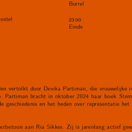
Borrel
ostel
23:00
Einde
en vertolkt door Devika Partiman, die vrouwelijke re
e. Partiman bracht in oktober 2024 haar boek
Stem
de geschiedenis en het heden over representatie het
eerbetoon aan Ria Sikkes. Zij is jarenlang actief gew