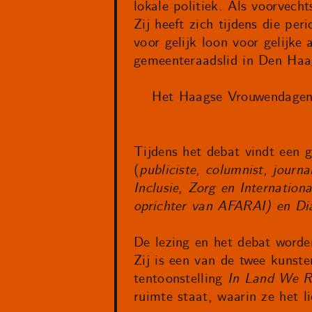
lokale politiek. Als voorvech
Zij heeft zich tijdens die per
voor gelijk loon voor gelijke
gemeenteraadslid in Den Haa
Het Haagse Vrouwendage
Tijdens het debat vindt een g
(
publiciste, columnist, journa
Inclusie, Zorg en Internation
oprichter van AFARAI) en Di
De lezing en het debat worde
Zij is een van de twee kunst
tentoonstelling
In Land We R
ruimte staat, waarin ze het 