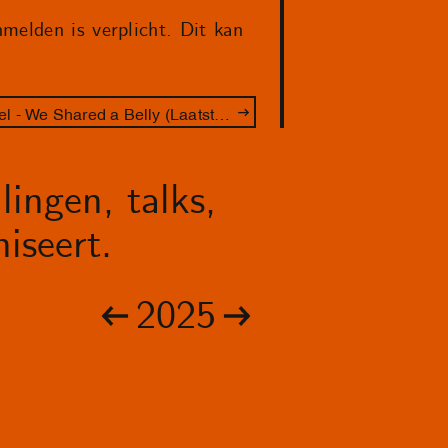
melden is verplicht. Dit kan
Performance Lakisha Apostel - We Shared a Belly (Laatste kans!)
lingen, talks,
iseert.
2025