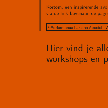
Kortom, een inspirerende avo
via de link bovenaan de pagi
Hier vind je al
workshops en p