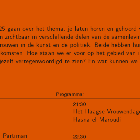
 gaan over het thema: je laten horen en gehoord 
n zichtbaar in verschillende delen van de samenlev
vrouwen in de kunst en de politiek. Beide hebben h
nkomsten. Hoe staan we er voor op het gebied van in
jezelf vertegenwoordigd te zien? En wat kunnen we
Programma:
21:30
Het Haagse Vrouwendage
Hasna el Maroudi
a Partiman
22:30