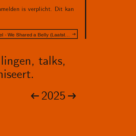
melden is verplicht. Dit kan
Performance Lakisha Apostel - We Shared a Belly (Laatste kans!)
lingen, talks,
iseert.
2025