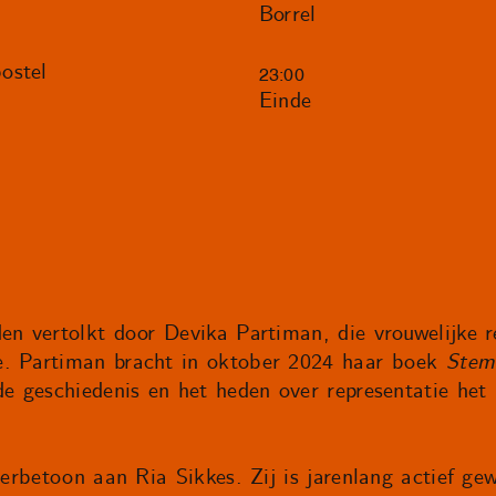
Borrel
ostel
23:00
Einde
en vertolkt door Devika Partiman, die vrouwelijke re
e. Partiman bracht in oktober 2024 haar boek
Stem
de geschiedenis en het heden over representatie het
eerbetoon aan Ria Sikkes. Zij is jarenlang actief gew