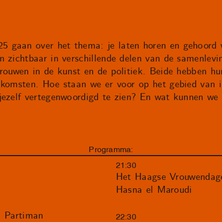
 gaan over het thema: je laten horen en gehoord 
n zichtbaar in verschillende delen van de samenlev
vrouwen in de kunst en de politiek. Beide hebben h
nkomsten. Hoe staan we er voor op het gebied van in
jezelf vertegenwoordigd te zien? En wat kunnen we
Programma:
21:30
Het Haagse Vrouwendage
Hasna el Maroudi
a Partiman
22:30