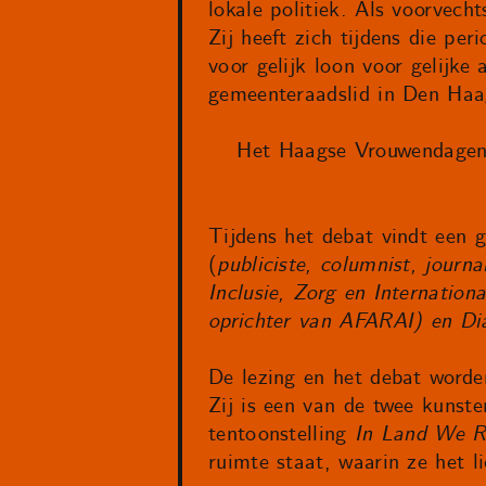
lokale politiek. Als voorvech
Zij heeft zich tijdens die per
voor gelijk loon voor gelijke
gemeenteraadslid in Den Haa
Het Haagse Vrouwendage
Tijdens het debat vindt een g
(
publiciste, columnist, journa
Inclusie, Zorg en Internation
oprichter van AFARAI) en Di
De lezing en het debat worde
Zij is een van de twee kunst
tentoonstelling
In Land We R
ruimte staat, waarin ze het 