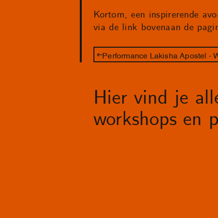
Kortom, een inspirerende avo
via de link bovenaan de pagi
Hier vind je al
workshops en p