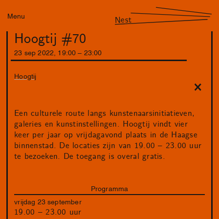
Menu
Nest
Hoogtij #70
23
sep
2022
,
19
:
00
–
23
:
00
Hoogtij
Een culturele route langs kunstenaarsinitiatieven,
galeries en kunstinstellingen. Hoogtij vindt vier
keer per jaar op vrijdagavond plaats in de Haagse
binnenstad. De locaties zijn van 19.00 – 23.00 uur
te bezoeken. De toegang is overal gratis.
Programma
vrijdag 23 september
19.00 – 23.00 uur