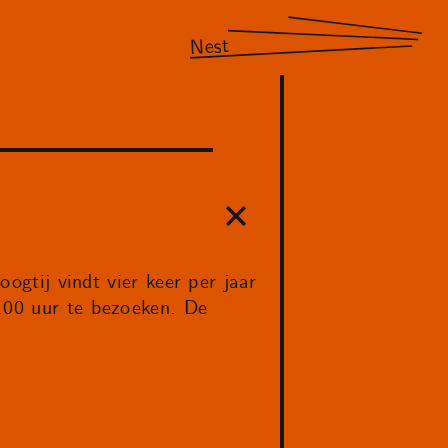
Nest
oogtij vindt vier keer per jaar
3.00 uur te bezoeken. De