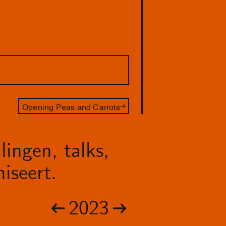
Opening Peas and Carrots
lingen, talks,
iseert.
2023