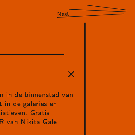
Nest
n in de binnenstad van
in de galeries en
iatieven. Gratis
 van Nikita Gale