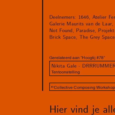
Deelnemers: 1646, Atelier F
Galerie Maurits van de Laar
Not Found, Paradise, Proje
Brick Space, The Grey Space
Gerelateerd aan “Hoogtij #78”
Nikita Gale - DRRRUMM
Tentoonstelling
Collective Composing Worksho
Hier vind je al