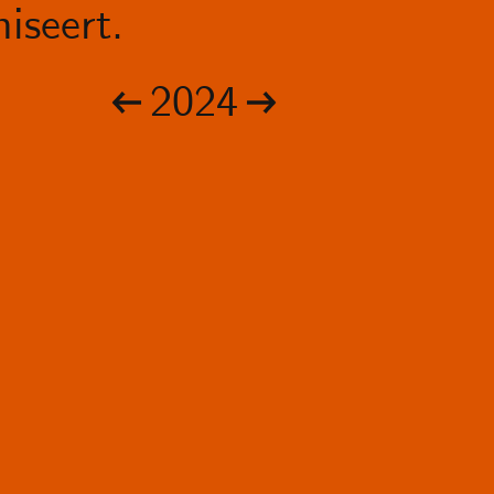
iseert.
2024