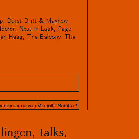
mp, Dürst Britt & Mayhew,
ldoror, Nest in Laak, Page
en Haag, The Balcony, The
performance van Michelle Samba
lingen, talks,