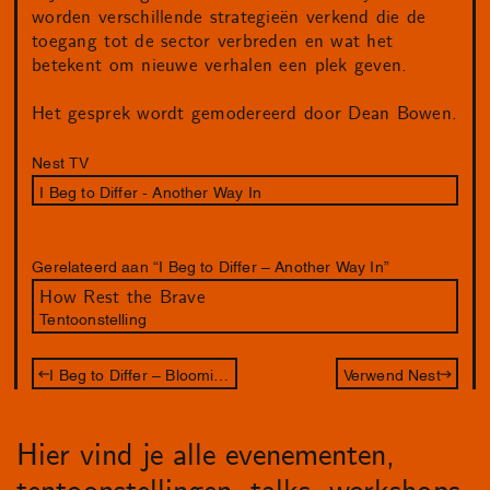
worden verschillende strategieën verkend die de
toegang tot de sector verbreden en wat het
betekent om nieuwe verhalen een plek geven.
Het gesprek wordt gemodereerd door Dean Bowen.
Nest TV
I Beg to Differ - Another Way In
Gerelateerd aan “I Beg to Differ – Another Way In”
How Rest the Brave
Tentoonstelling
I Beg to Differ – Blooming Activism (online talk)
Verwend Nest
Hier vind je alle evenementen,