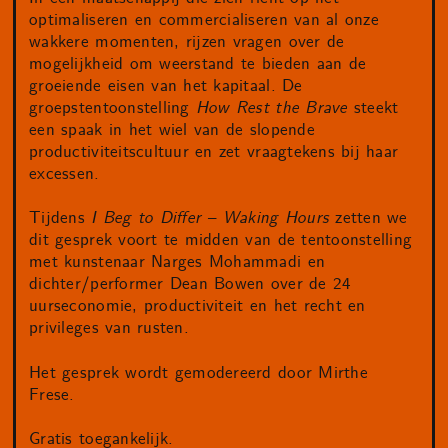
optimaliseren en commercialiseren van al onze
wakkere momenten, rijzen vragen over de
mogelijkheid om weerstand te bieden aan de
groeiende eisen van het kapitaal. De
groepstentoonstelling
How Rest the Brave
steekt
een spaak in het wiel van de slopende
productiviteitscultuur en zet vraagtekens bij haar
excessen.
Tijdens
I Beg to Differ – Waking Hours
zetten we
dit gesprek voort te midden van de tentoonstelling
met kunstenaar Narges Mohammadi en
dichter/performer Dean Bowen over de 24
uurseconomie, productiviteit en het recht en
privileges van rusten.
Het gesprek wordt gemodereerd door Mirthe
Frese.
Gratis toegankelijk.