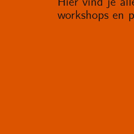
Hier vind je al
workshops en p