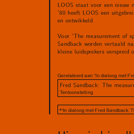
LOOS staat voor een nieuw mu
’80 heeft LOOS een uitgebrei
en ontwikkeld.
Voor ‘The measurement of spa
Sandback worden vertaald naar
kleine luidsprekers verspreid
Gerelateerd aan “In dialoog met 
Fred Sandback: The measur
Tentoonstelling