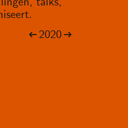
lingen, talks,
iseert.
2020