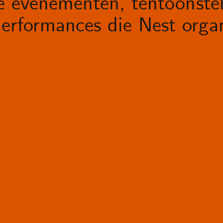
le evenementen, tentoonstel
erformances die Nest organ