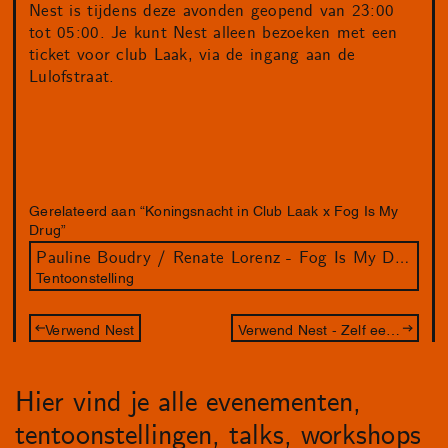
Nest is tijdens deze avonden geopend van 23:00
tot 05:00. Je kunt Nest alleen bezoeken met een
ticket voor club Laak, via de ingang aan de
Lulofstraat.
Gerelateerd aan “Koningsnacht in Club Laak x Fog Is My
Drug”
Pauline Boudry / Renate Lorenz - Fog Is My Drug
Tentoonstelling
Verwend Nest
Verwend Nest - Zelf een fotocamera maken
Hier vind je alle evenementen,
tentoonstellingen, talks, workshops