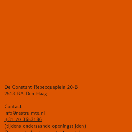
De Constant Rebecqueplein 20-B
2518 RA Den Haag
Contact:
info@nestruimte.nl
+31 70 3653186
(tijdens ondersaande openingstijden)