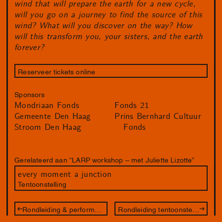
wind that will prepare the earth for a new cycle,
will you go on a journey to find the source of this
wind? What will you discover on the way? How
will this transform you, your sisters, and the earth
forever?
Reserveer tickets online
Sponsors
Mondriaan Fonds
Fonds 21
Gemeente Den Haag
Prins Bernhard Cultuur
Stroom Den Haag
Fonds
Gerelateerd aan “LARP workshop – met Juliette Lizotte”
every moment a junction
Tentoonstelling
Rondleiding & performance – met Juliette Lizotte
Rondleiding tentoonstelling