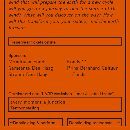
wind that will prepare the earth for a new cycle,
will you go on a journey to find the source of this
wind? What will you discover on the way? How
will this transform you, your sisters, and the earth
forever?
Reserveer tickets online
Sponsors
Mondriaan Fonds
Fonds 21
Gemeente Den Haag
Prins Bernhard Cultuur
Stroom Den Haag
Fonds
Gerelateerd aan “LARP workshop – met Juliette Lizotte”
every moment a junction
Tentoonstelling
Rondleiding & performance – met Juliette Lizotte
Rondleiding tentoonstelling