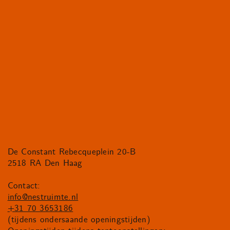
De Constant Rebecqueplein 20-B
2518 RA Den Haag
Contact:
info@nestruimte.nl
+31 70 3653186
(tijdens ondersaande openingstijden)