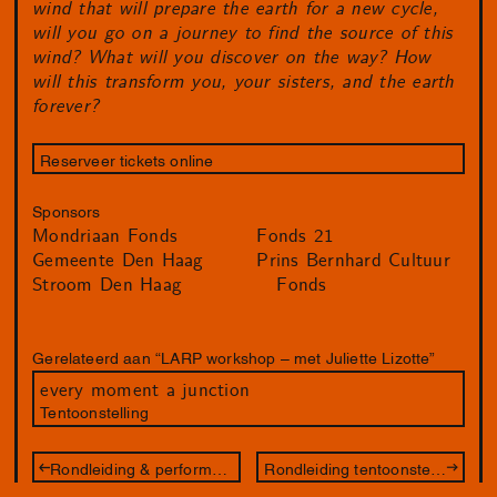
wind that will prepare the earth for a new cycle,
will you go on a journey to find the source of this
wind? What will you discover on the way? How
will this transform you, your sisters, and the earth
forever?
Reserveer tickets online
Sponsors
Mondriaan Fonds
Fonds 21
Gemeente Den Haag
Prins Bernhard Cultuur
Stroom Den Haag
Fonds
Gerelateerd aan “LARP workshop – met Juliette Lizotte”
every moment a junction
Tentoonstelling
Rondleiding & performance – met Juliette Lizotte
Rondleiding tentoonstelling