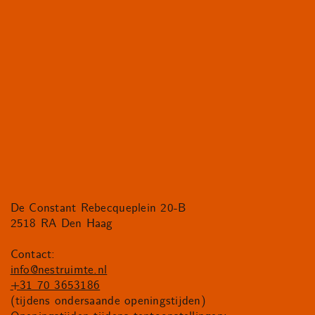
De Constant Rebecqueplein 20-B
2518 RA Den Haag
Contact:
info@nestruimte.nl
+31 70 3653186
(tijdens ondersaande openingstijden)