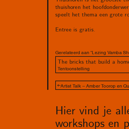
thuishoren het hoofdonderwer
speelt het thema een grote ro
Entree is gratis.
Gerelateerd aan “Lezing Vamba She
The bricks that build a hom
Tentoonstelling
Artist Talk – Amber Toorop en Q
Hier vind je al
workshops en p