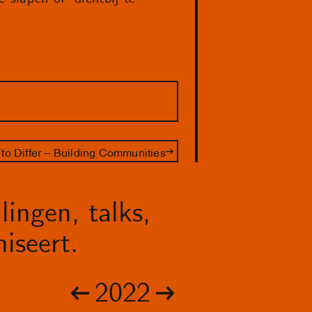
 to Differ – Building Communities
lingen, talks,
iseert.
2022