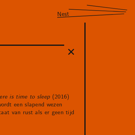
Nest
ere is time to sleep
(2016)
 wordt een slapend wezen
aat van rust als er geen tijd