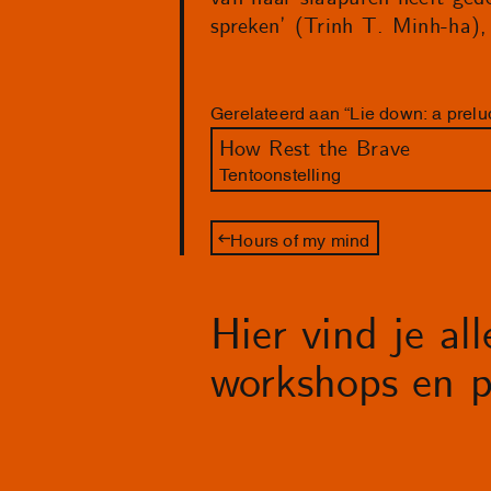
spreken’ (Trinh T. Minh-ha)
Gerelateerd aan “Lie down: a prelu
How Rest the Brave
Tentoonstelling
Hours of my mind
Hier vind je al
workshops en p