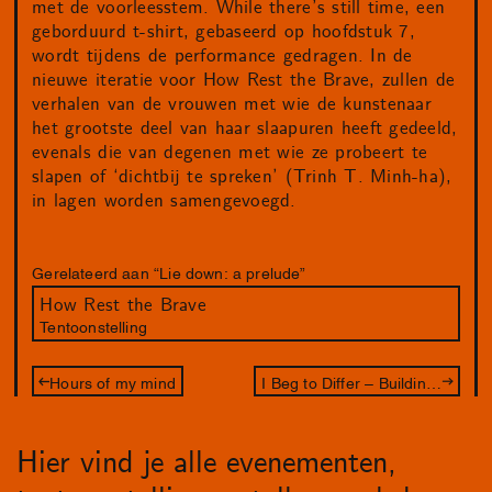
met de voorleesstem. While there’s still time, een
geborduurd t-shirt, gebaseerd op hoofdstuk 7,
wordt tijdens de performance gedragen. In de
nieuwe iteratie voor How Rest the Brave, zullen de
verhalen van de vrouwen met wie de kunstenaar
het grootste deel van haar slaapuren heeft gedeeld,
evenals die van degenen met wie ze probeert te
slapen of ‘dichtbij te spreken’ (Trinh T. Minh-ha),
in lagen worden samengevoegd.
Gerelateerd aan “Lie down: a prelude”
How Rest the Brave
Tentoonstelling
Hours of my mind
I Beg to Differ – Building Communities
Hier vind je alle evenementen,