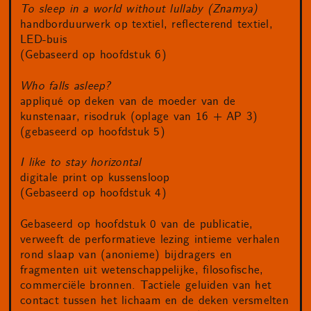
To sleep in a world without lullaby (Znamya)
handborduurwerk op textiel, reflecterend textiel,
LED-buis
(Gebaseerd op hoofdstuk 6)
Who falls asleep?
appliqué op deken van de moeder van de
kunstenaar, risodruk (oplage van 16 + AP 3)
(gebaseerd op hoofdstuk 5)
I like to stay horizontal
digitale print op kussensloop
(Gebaseerd op hoofdstuk 4)
Gebaseerd op hoofdstuk 0 van de publicatie,
verweeft de performatieve lezing intieme verhalen
rond slaap van (anonieme) bijdragers en
fragmenten uit wetenschappelijke, filosofische,
commerciële bronnen. Tactiele geluiden van het
contact tussen het lichaam en de deken versmelten