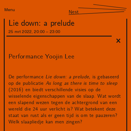
Menu
Nest
Lie down: a prelude
25
mrt
2022
,
20
:
00
–
23
:
00
Performance Yoojin Lee
De performance
Lie down: a prelude
, is gebaseerd
op de publicatie
As long as there is time to sleep
(2016) en biedt verschillende visies op de
wisselende eigenschappen van de slaap. Wat wordt
een slapend wezen tegen de achtergrond van een
wereld die 24 uur verlicht is? Wat betekent deze
staat van rust als er geen tijd is om te pauzeren?
Welk slaapliedje kan men zingen?