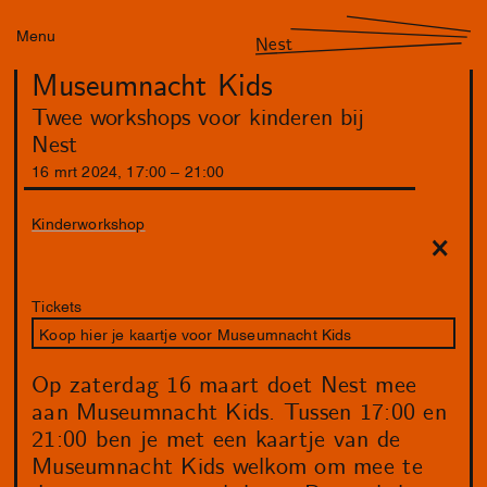
Menu
Nest
Museumnacht Kids
Twee workshops voor kinderen bij
Nest
16
mrt
2024
,
17
:
00
–
21
:
00
Kinderworkshop
Tickets
Koop hier je kaartje voor Museumnacht Kids
Op zaterdag 16 maart doet Nest mee
aan Museumnacht Kids. Tussen 17:00 en
21:00 ben je met een kaartje van de
Museumnacht Kids welkom om mee te