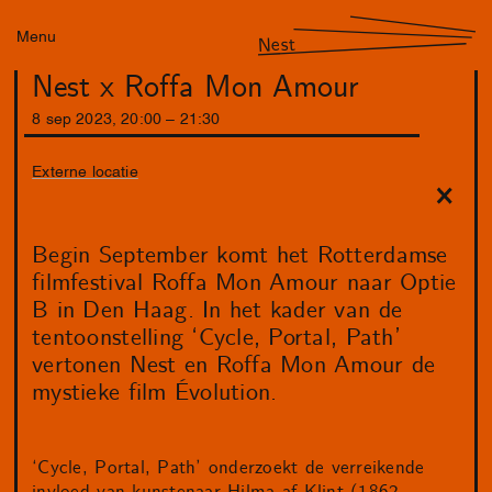
Menu
Nest
Nest x Roffa Mon Amour
8
sep
2023
,
20
:
00
–
21
:
30
Externe locatie
Begin September komt het Rotterdamse
filmfestival Roffa Mon Amour naar Optie
B in Den Haag. In het kader van de
tentoonstelling ‘Cycle, Portal, Path’
vertonen Nest en Roffa Mon Amour de
mystieke film Évolution.
‘Cycle, Portal, Path’ onderzoekt de verreikende