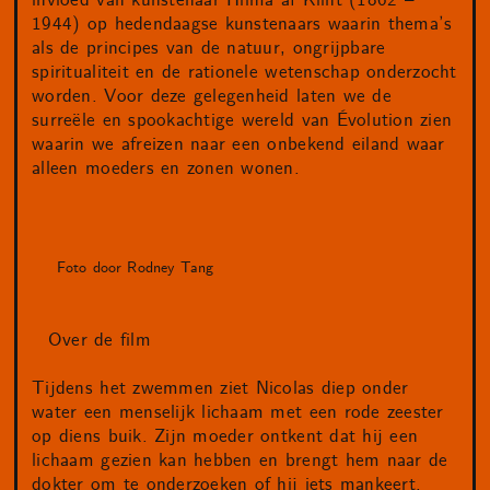
invloed van kunstenaar Hilma af Klint (1862 –
1944) op hedendaagse kunstenaars waarin thema’s
als de principes van de natuur, ongrijpbare
spiritualiteit en de rationele wetenschap onderzocht
worden. Voor deze gelegenheid laten we de
surreële en spookachtige wereld van Évolution zien
waarin we afreizen naar een onbekend eiland waar
alleen moeders en zonen wonen.
Foto door Rodney Tang
Over de film
Tijdens het zwemmen ziet Nicolas diep onder
water een menselijk lichaam met een rode zeester
op diens buik. Zijn moeder ontkent dat hij een
lichaam gezien kan hebben en brengt hem naar de
dokter om te onderzoeken of hij iets mankeert.