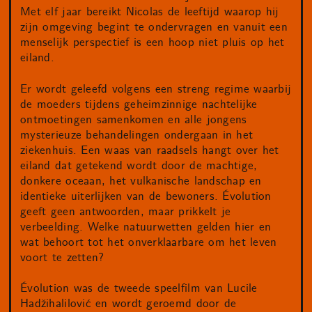
Met elf jaar bereikt Nicolas de leeftijd waarop hij
zijn omgeving begint te ondervragen en vanuit een
menselijk perspectief is een hoop niet pluis op het
eiland.
Er wordt geleefd volgens een streng regime waarbij
de moeders tijdens geheimzinnige nachtelijke
ontmoetingen samenkomen en alle jongens
mysterieuze behandelingen ondergaan in het
ziekenhuis. Een waas van raadsels hangt over het
eiland dat getekend wordt door de machtige,
donkere oceaan, het vulkanische landschap en
identieke uiterlijken van de bewoners. Évolution
geeft geen antwoorden, maar prikkelt je
verbeelding. Welke natuurwetten gelden hier en
wat behoort tot het onverklaarbare om het leven
voort te zetten?
Évolution was de tweede speelfilm van Lucile
Hadžihalilović en wordt geroemd door de