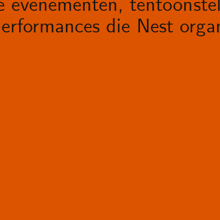
le evenementen, tentoonstel
erformances die Nest organ