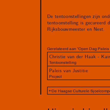
De tentoonstellingen zijn ond
tentoonstelling is gecureerd
Rijksbouwmeester en Nest.
Gerelateerd aan “Open Dag Paleis v
Christie van der Haak - Kai
Tentoonstelling
Paleis van Justitie
Project
De Haagse Culturele Sjoelcompe