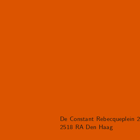
De Constant Rebecqueplein 
2518 RA Den Haag