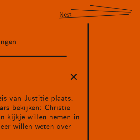
Nest
ingen
 van Justitie plaats.
rs bekijken: Christie
n kijkje willen nemen in
meer willen weten over