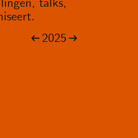
lingen, talks,
iseert.
2025