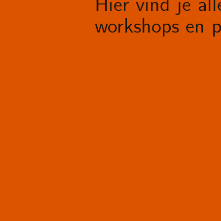
Hier vind je al
workshops en p