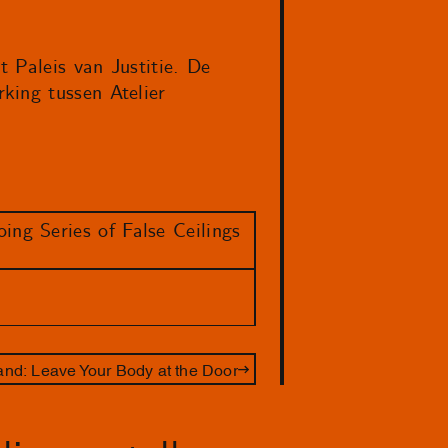
t Paleis van Justitie. De
king tussen Atelier
ing Series of False Ceilings
nd: Leave Your Body at the Door