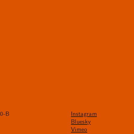
20-B
Instagram
Bluesky
Vimeo