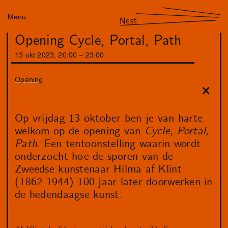
Menu
Nest
Opening Cycle, Portal, Path
13
okt
2023
,
20
:
00
–
23
:
00
Opening
Op vrijdag 13 oktober ben je van harte
welkom op de opening van
Cycle, Portal,
Path
. Een tentoonstelling waarin wordt
onderzocht hoe de sporen van de
Zweedse kunstenaar Hilma af Klint
(1862-1944) 100 jaar later doorwerken in
de hedendaagse kunst.