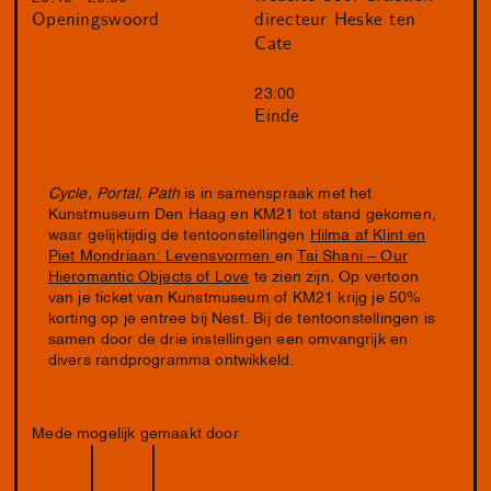
directeur Heske ten
Openingswoord
Cate
23:00
Einde
Cycle, Portal, Path
is in samenspraak met het
Kunstmuseum Den Haag en KM21 tot stand gekomen,
waar gelijktijdig de tentoonstellingen
Hilma af Klint en
Piet Mondriaan: Levensvormen
en
Tai Shani – Our
Hieromantic Objects of Love
te zien zijn. Op vertoon
van je ticket van Kunstmuseum of KM21 krijg je 50%
korting op je entree bij Nest. Bij de tentoonstellingen is
samen door de drie instellingen een omvangrijk en
divers randprogramma ontwikkeld.
Mede mogelijk gemaakt door