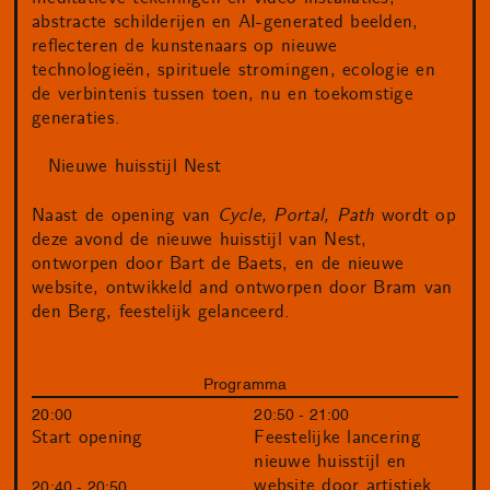
abstracte schilderijen en AI-generated beelden,
reflecteren de kunstenaars op nieuwe
technologieën, spirituele stromingen, ecologie en
de verbintenis tussen toen, nu en toekomstige
generaties.
Nieuwe huisstijl Nest
Naast de opening van
Cycle, Portal, Path
wordt op
deze avond de nieuwe huisstijl van Nest,
ontworpen door Bart de Baets, en de nieuwe
website, ontwikkeld and ontworpen door Bram van
den Berg, feestelijk gelanceerd.
Programma
20:00
20:50 - 21:00
Start opening
Feestelijke lancering
nieuwe huisstijl en
website door artistiek
20:40 - 20:50