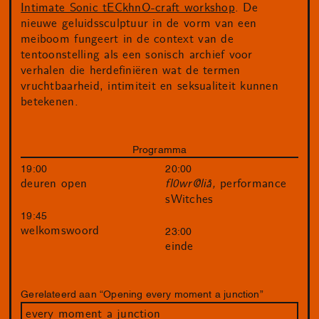
Intimate Sonic tECkhnO-craft workshop
. De
nieuwe geluidssculptuur in de vorm van een
meiboom fungeert in de context van de
tentoonstelling als een sonisch archief voor
verhalen die herdefiniëren wat de termen
vruchtbaarheid, intimiteit en seksualiteit kunnen
betekenen.
Programma
19:00
20:00
deuren open
fl0wr@liå,
performance
sWitches
19:45
welkomswoord
23:00
einde
Gerelateerd aan “Opening every moment a junction”
every moment a junction