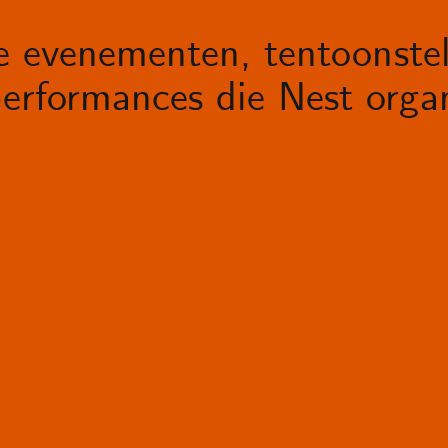
le evenementen, tentoonstel
erformances die Nest organ