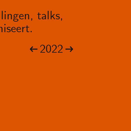
lingen, talks,
iseert.
2022