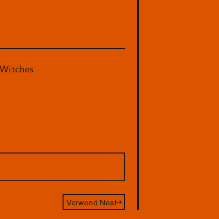
sWitches
Verwend Nest