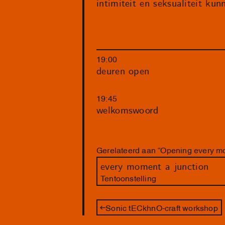
intimiteit en seksualiteit ku
19:00
deuren open
19:45
welkomswoord
Gerelateerd aan “Opening every mo
every moment a junction
Tentoonstelling
Sonic tECkhnO-craft workshop